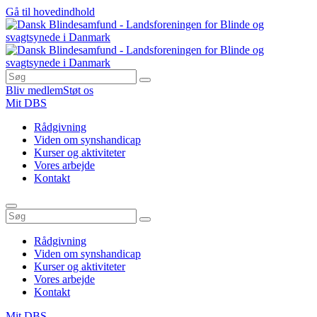
Gå til hovedindhold
Bliv medlem
Støt os
Mit DBS
Rådgivning
Viden om synshandicap
Kurser og aktiviteter
Vores arbejde
Kontakt
Rådgivning
Viden om synshandicap
Kurser og aktiviteter
Vores arbejde
Kontakt
Mit DBS