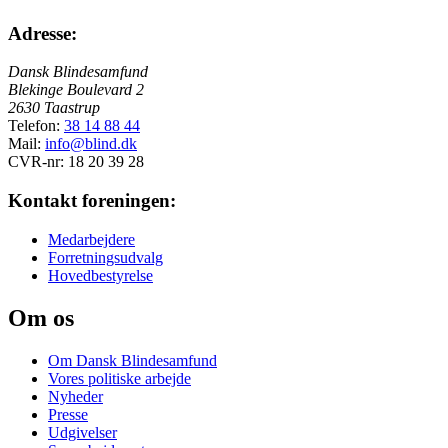
Adresse:
Dansk Blindesamfund
Blekinge Boulevard 2
2630 Taastrup
Telefon:
38 14 88 44
Mail:
info@blind.dk
CVR-nr: 18 20 39 28
Kontakt foreningen:
Medarbejdere
Forretningsudvalg
Hovedbestyrelse
Om os
Om Dansk Blindesamfund
Vores politiske arbejde
Nyheder
Presse
Udgivelser