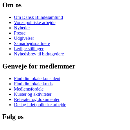
Om os
Om Dansk Blindesamfund
Vores politiske arbejde
Nyheder
Presse
Udgivelser
Samarbejdspartnere
Ledige stillinger
Nyhedsbrev til bidragydere
Genveje for medlemmer
Find din lokale konsulent
Find din lokale kreds
Medlemsfordele
Kurser og aktiviteter
Referater og dokumenter
Deltag i det politiske arbejde
Følg os