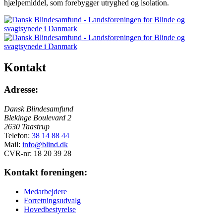
hjælpemiddel, som forebygger utryghed og isolation.
Kontakt
Adresse:
Dansk Blindesamfund
Blekinge Boulevard 2
2630 Taastrup
Telefon:
38 14 88 44
Mail:
info@blind.dk
CVR-nr: 18 20 39 28
Kontakt foreningen:
Medarbejdere
Forretningsudvalg
Hovedbestyrelse