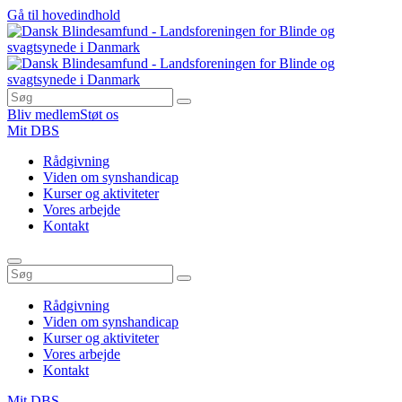
Gå til hovedindhold
Bliv medlem
Støt os
Mit DBS
Rådgivning
Viden om synshandicap
Kurser og aktiviteter
Vores arbejde
Kontakt
Rådgivning
Viden om synshandicap
Kurser og aktiviteter
Vores arbejde
Kontakt
Mit DBS