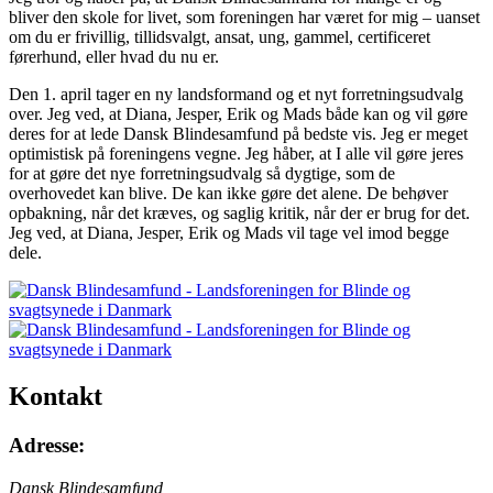
bliver den skole for livet, som foreningen har været for mig – uanset
om du er frivillig, tillidsvalgt, ansat, ung, gammel, certificeret
førerhund, eller hvad du nu er.
Den 1. april tager en ny landsformand og et nyt forretningsudvalg
over. Jeg ved, at Diana, Jesper, Erik og Mads både kan og vil gøre
deres for at lede Dansk Blindesamfund på bedste vis. Jeg er meget
optimistisk på foreningens vegne. Jeg håber, at I alle vil gøre jeres
for at gøre det nye forretningsudvalg så dygtige, som de
overhovedet kan blive. De kan ikke gøre det alene. De behøver
opbakning, når det kræves, og saglig kritik, når der er brug for det.
Jeg ved, at Diana, Jesper, Erik og Mads vil tage vel imod begge
dele.
Kontakt
Adresse:
Dansk Blindesamfund