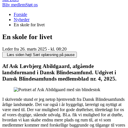
Bliv medlem
Støt os
Du
Forside
er
Nyheder
her:
En skole for livet
En skole for livet
Leder fra 26. marts 2025 - kl. 08:20
Læs siden højt
Sæt oplæsning på pause
Af Ask Løvbjerg Abildgaard, afgående
landsformand i Dansk Blindesamfund. Udgivet i
Dansk Blindesamfunds medlemsblad nr. 4, 2025.
I skrivende stund er jeg netop hjemvendt fra Dansk Blindesamfunds
årlige landsmøde. Det var også i år hyggeligt, lærerigt og nyttigt at
være med til. Der var mulighed for gode drøftelser, tilrettelagt for os
af vores dygtige, stående udvalg. Bl.a. fik vi mulighed for at drøfte,
hvordan vi kan skabe endnu mere plads og rum til, at vi som
medlemmer kommer med forskellige baggrunde og tilgange til vores