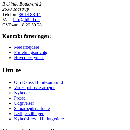
Blekinge Boulevard 2
2630 Taastrup
Telefon:
38 14 88 44
Mail:
info@blind.dk
CVR-nr: 18 20 39 28
Kontakt foreningen:
Medarbejdere
Forretningsudvalg
Hovedbestyrelse
Om os
Om Dansk Blindesamfund
Vores politiske arbejde
Nyheder
Presse
Udgivelser
Samarbejdspartnere
Ledige stillinger
Nyhedsbrev til bidragydere