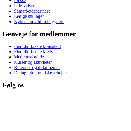
Presse
Udgivelser
Samarbejdspartnere
Ledige stillinger
Nyhedsbrev til bidragydere
Genveje for medlemmer
Find din lokale konsulent
Find din lokale kreds
Medlemsfordele
Kurser og aktiviteter
Referater og dokumenter
Deltag i det politiske arbejde
Følg os