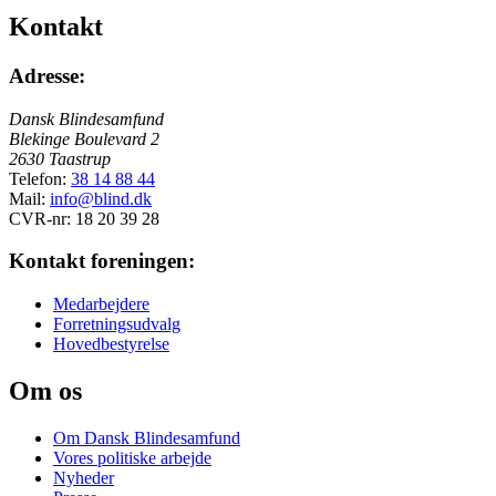
Kontakt
Adresse:
Dansk Blindesamfund
Blekinge Boulevard 2
2630 Taastrup
Telefon:
38 14 88 44
Mail:
info@blind.dk
CVR-nr: 18 20 39 28
Kontakt foreningen:
Medarbejdere
Forretningsudvalg
Hovedbestyrelse
Om os
Om Dansk Blindesamfund
Vores politiske arbejde
Nyheder