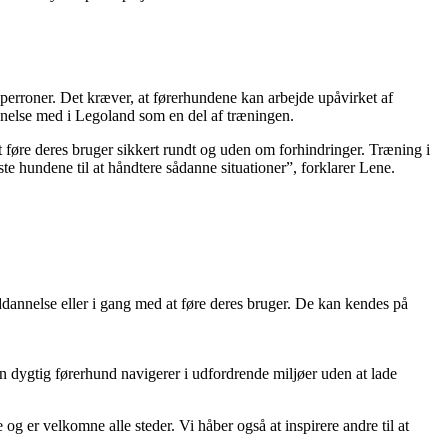
perroner. Det kræver, at førerhundene kan arbejde upåvirket af
nnelse med i Legoland som en del af træningen.
t føre deres bruger sikkert rundt og uden om forhindringer. Træning i
te hundene til at håndtere sådanne situationer”, forklarer Lene.
dannelse eller i gang med at føre deres bruger. De kan kendes på
 dygtig førerhund navigerer i udfordrende miljøer uden at lade
og er velkomne alle steder. Vi håber også at inspirere andre til at