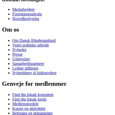
Medarbejdere
Forretningsudvalg
Hovedbestyrelse
Om os
Om Dansk Blindesamfund
Vores politiske arbejde
Nyheder
Presse
Udgivelser
Samarbejdspartnere
Ledige stillinger
Nyhedsbrev til bidragydere
Genveje for medlemmer
Find din lokale konsulent
Find din lokale kreds
Medlemsfordele
Kurser og aktiviteter
Referater og dokumenter