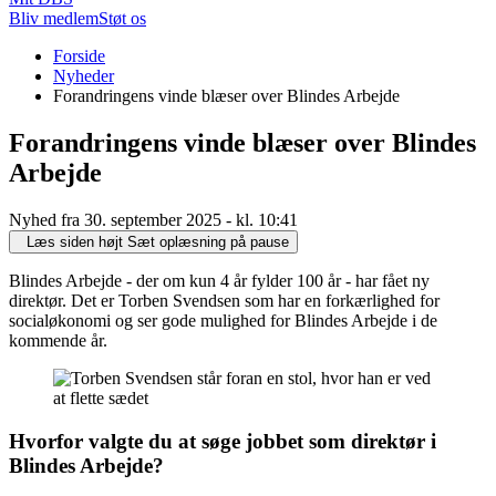
Bliv medlem
Støt os
Du
Forside
er
Nyheder
her:
Forandringens vinde blæser over Blindes Arbejde
Forandringens vinde blæser over Blindes
Arbejde
Nyhed fra 30. september 2025 - kl. 10:41
Læs siden højt
Sæt oplæsning på pause
Blindes Arbejde - der om kun 4 år fylder 100 år - har fået ny
direktør. Det er Torben Svendsen som har en forkærlighed for
socialøkonomi og ser gode mulighed for Blindes Arbejde i de
kommende år.
Hvorfor valgte du at søge jobbet som direktør i
Blindes Arbejde?