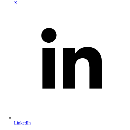
X
LinkedIn