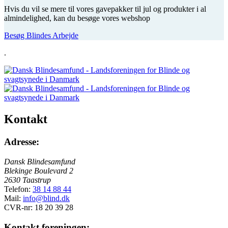
Hvis du vil se mere til vores gavepakker til jul og produkter i al
almindelighed, kan du besøge vores webshop
Besøg Blindes Arbejde
.
Kontakt
Adresse:
Dansk Blindesamfund
Blekinge Boulevard 2
2630 Taastrup
Telefon:
38 14 88 44
Mail:
info@blind.dk
CVR-nr: 18 20 39 28
Kontakt foreningen: