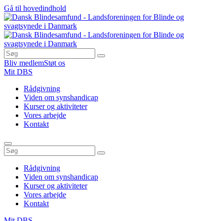
Gå til hovedindhold
Bliv medlem
Støt os
Mit DBS
Rådgivning
Viden om synshandicap
Kurser og aktiviteter
Vores arbejde
Kontakt
Rådgivning
Viden om synshandicap
Kurser og aktiviteter
Vores arbejde
Kontakt
Mit DBS