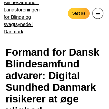
Gå til hovedindhold
Støt os
Formand for Dansk
Blindesamfund
advarer: Digital
Sundhed Danmark
risikerer at øge