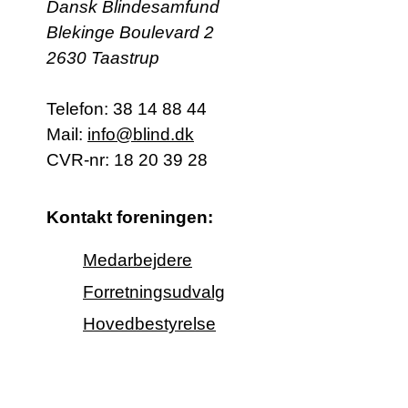
Dansk Blindesamfund
Blekinge Boulevard 2
2630 Taastrup
Telefon:
38 14 88 44
Mail:
info@blind.dk
CVR-nr: 18 20 39 28
Kontakt foreningen:
Medarbejdere
Forretningsudvalg
Hovedbestyrelse