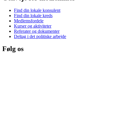
Find din lokale konsulent
Find din lokale kreds
Medlemsfordele
Kurser og aktiviteter
Referater og dokumenter
Deltag i det politiske arbejde
Følg os