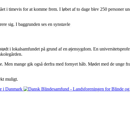
t i timevis for at komme frem. I løbet af to dage blev 250 personer un
ødt i lokalsamfundet på grund af en øjensygdom. En universitetsprofess
 skolegården.
e. Men mange gik også derfra med fornyet håb. Mødet med de unge fra bli
kt muligt.