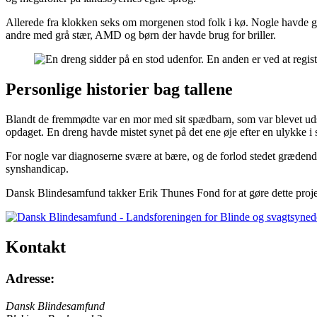
Allerede fra klokken seks om morgenen stod folk i kø. Nogle havde gåe
andre med grå stær, AMD og børn der havde brug for briller.
Personlige historier bag tallene
Blandt de fremmødte var en mor med sit spædbarn, som var blevet udst
opdaget. En dreng havde mistet synet på det ene øje efter en ulykke i
For nogle var diagnoserne svære at bære, og de forlod stedet grædend
synshandicap.
Dansk Blindesamfund takker Erik Thunes Fond for at gøre dette proje
Kontakt
Adresse:
Dansk Blindesamfund