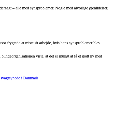
dersøgt – alle med synsproblemer. Nogle med alvorlige øjenlidelser,
or frygtede at miste sit arbejde, hvis hans synsproblemer blev
ndeorganisationen viste, at det er muligt at få et godt liv med