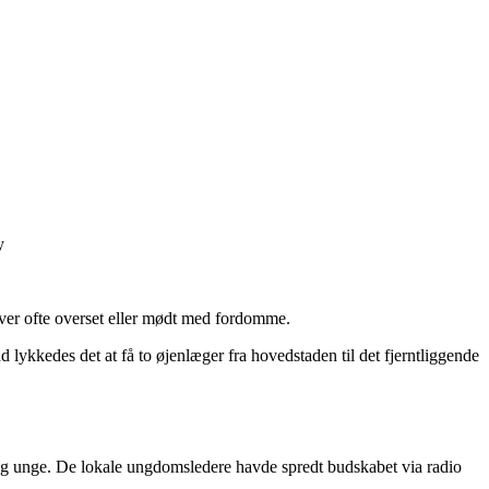
y
liver ofte overset eller mødt med fordomme.
ykkedes det at få to øjenlæger fra hovedstaden til det fjerntliggende
g unge. De lokale ungdomsledere havde spredt budskabet via radio