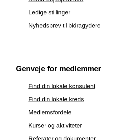
Ledige stillinger
Nyhedsbrev til bidragydere
Genveje for medlemmer
Find din lokale konsulent
Find din lokale kreds
Medlemsfordele
Kurser og aktiviteter
Referater og dokumenter