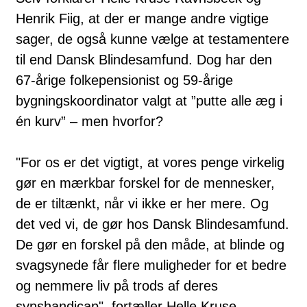
Henrik Fiig, at der er mange andre vigtige
sager, de også kunne vælge at testamentere
til end Dansk Blindesamfund. Dog har den
67-årige folkepensionist og 59-årige
bygningskoordinator valgt at ”putte alle æg i
én kurv” – men hvorfor?
"For os er det vigtigt, at vores penge virkelig
gør en mærkbar forskel for de mennesker,
de er tiltænkt, når vi ikke er her mere. Og
det ved vi, de gør hos Dansk Blindesamfund.
De gør en forskel på den måde, at blinde og
svagsynede får flere muligheder for et bedre
og nemmere liv på trods af deres
synshandicap", fortæller Helle Kruse