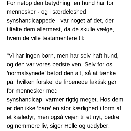
For netop den betydning, en hund har for
mennesker - og i særdeleshed
synshandicappede - var noget af det, der
tiltalte dem allermest, da de skulle vælge,
hvem de ville testamentere til:
"Vi har ingen børn, men har selv haft hund,
og den var vores bedste ven. Selv for os
’normalsynede’ betød den alt, så at tænke
på, hvilken forskel de firbenede faktisk gør
for mennesker med
synshandicap, varmer rigtig meget. Hos dem
er den ikke ’bare’ en stor kærlighed i form af
et kæledyr, men også vejen til et nyt, bedre
og nemmere liv, siger Helle og uddyber: