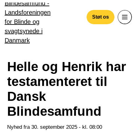
Gå til hovedindhold
Støt os
Helle og Henrik har
testamenteret til
Dansk
Blindesamfund
Nyhed fra 30. september 2025 - kl. 08:00