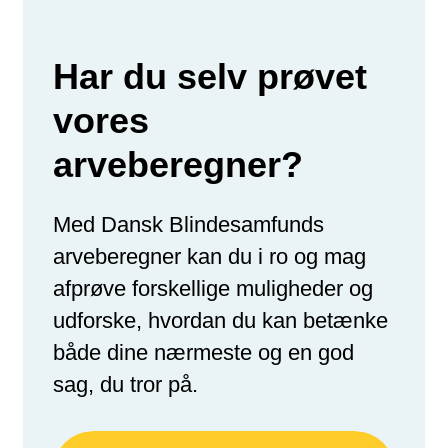
Har du selv prøvet
vores
arveberegner?
Med Dansk Blindesamfunds
arveberegner kan du i ro og mag
afprøve forskellige muligheder og
udforske, hvordan du kan betænke
både dine nærmeste og en god
sag, du tror på.