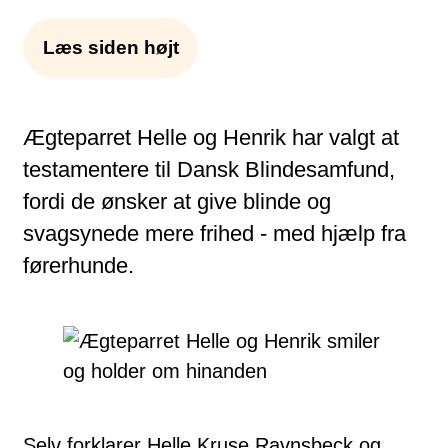
Læs siden højt
Ægteparret Helle og Henrik har valgt at
testamentere til Dansk Blindesamfund,
fordi de ønsker at give blinde og
svagsynede mere frihed - med hjælp fra
førerhunde.
Selv forklarer Helle Kruse Ravnsbeck og