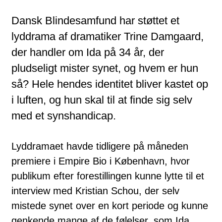
Dansk Blindesamfund har støttet et
lyddrama af dramatiker Trine Damgaard,
der handler om Ida på 34 år, der
pludseligt mister synet, og hvem er hun
så? Hele hendes identitet bliver kastet op
i luften, og hun skal til at finde sig selv
med et synshandicap.
Lyddramaet havde tidligere på måneden
premiere i Empire Bio i København, hvor
publikum efter forestillingen kunne lytte til et
interview med Kristian Schou, der selv
mistede synet over en kort periode og kunne
genkende mange af de følelser, som Ida