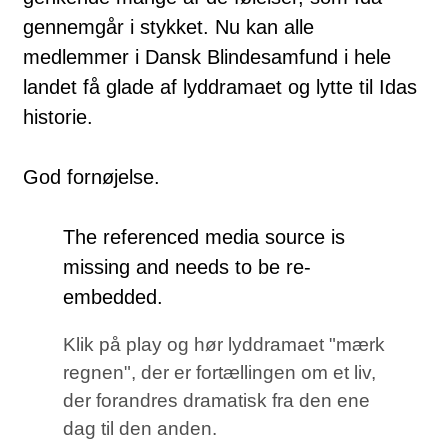
gennemgår i stykket. Nu kan alle
medlemmer i Dansk Blindesamfund i hele
landet få glade af lyddramaet og lytte til Idas
historie.
God fornøjelse.
The referenced media source is
missing and needs to be re-
embedded.
Klik på play og hør lyddramaet "mærk
regnen", der er fortællingen om et liv,
der forandres dramatisk fra den ene
dag til den anden.