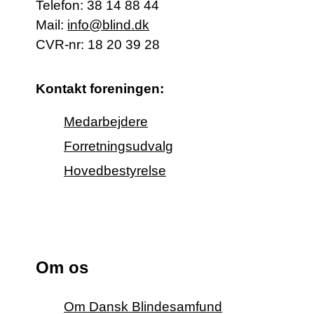
Telefon:
38 14 88 44
Mail:
info@blind.dk
CVR-nr: 18 20 39 28
Kontakt foreningen:
Medarbejdere
Forretningsudvalg
Hovedbestyrelse
Om os
Om Dansk Blindesamfund