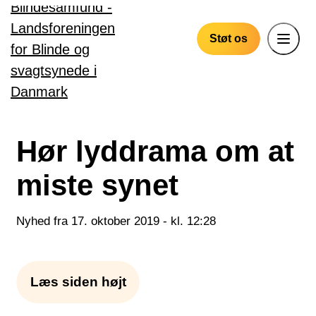
Gå til hovedindhold
Støt os
Hør lyddrama om at
miste synet
Nyhed fra 17. oktober 2019 - kl. 12:28
Læs siden højt