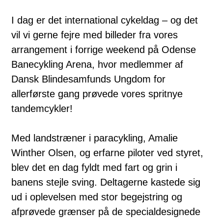
I dag er det international cykeldag – og det
vil vi gerne fejre med billeder fra vores
arrangement i forrige weekend på Odense
Banecykling Arena, hvor medlemmer af
Dansk Blindesamfunds Ungdom for
allerførste gang prøvede vores spritnye
tandemcykler!
Med landstræner i paracykling, Amalie
Winther Olsen, og erfarne piloter ved styret,
blev det en dag fyldt med fart og grin i
banens stejle sving. Deltagerne kastede sig
ud i oplevelsen med stor begejstring og
afprøvede grænser på de specialdesignede