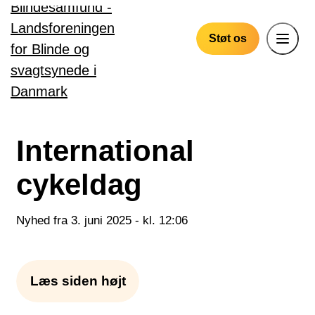
Gå til hovedindhold
Støt os
International
cykeldag
Nyhed fra 3. juni 2025 - kl. 12:06
Læs siden højt