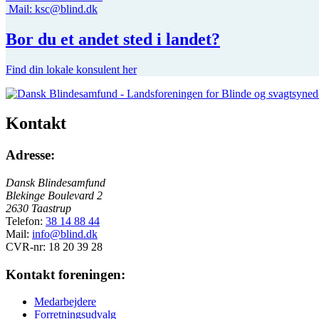
Mail:
ksc@blind.dk
Bor du et andet sted i landet?
Find din lokale konsulent her
Kontakt
Adresse:
Dansk Blindesamfund
Blekinge Boulevard 2
2630 Taastrup
Telefon:
38 14 88 44
Mail:
info@blind.dk
CVR-nr: 18 20 39 28
Kontakt foreningen:
Medarbejdere
Forretningsudvalg