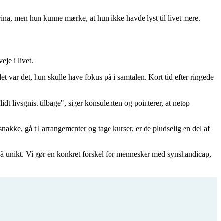
rina, men hun kunne mærke, at hun ikke havde lyst til livet mere.
je i livet.
var det, hun skulle have fokus på i samtalen. Kort tid efter ringede
idt livsgnist tilbage", siger konsulenten og pointerer, at netop
nakke, gå til arrangementer og tage kurser, er de pludselig en del af
så unikt. Vi gør en konkret forskel for mennesker med synshandicap,