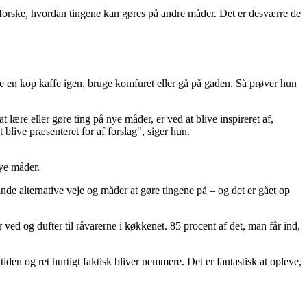
dforske, hvordan tingene kan gøres på andre måder. Det er desværre de
ve en kop kaffe igen, bruge komfuret eller gå på gaden. Så prøver hun
lære eller gøre ting på nye måder, er ved at blive inspireret af,
blive præsenteret for af forslag", siger hun.
ye måder.
nde alternative veje og måder at gøre tingene på – og det er gået op
ved og dufter til råvarerne i køkkenet. 85 procent af det, man får ind,
den og ret hurtigt faktisk bliver nemmere. Det er fantastisk at opleve,