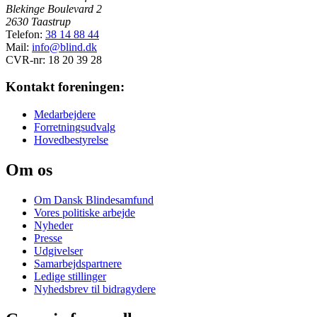
Blekinge Boulevard 2
2630 Taastrup
Telefon:
38 14 88 44
Mail:
info@blind.dk
CVR-nr: 18 20 39 28
Kontakt foreningen:
Medarbejdere
Forretningsudvalg
Hovedbestyrelse
Om os
Om Dansk Blindesamfund
Vores politiske arbejde
Nyheder
Presse
Udgivelser
Samarbejdspartnere
Ledige stillinger
Nyhedsbrev til bidragydere