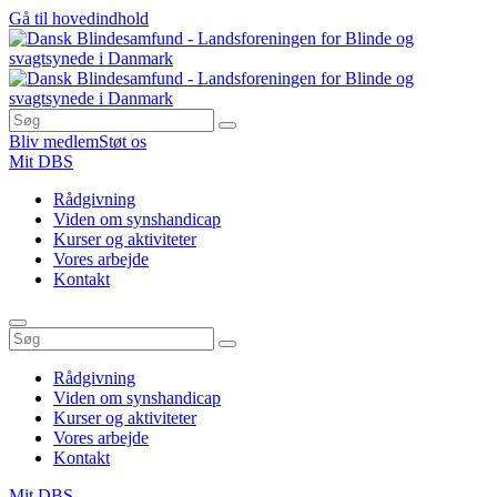
Gå til hovedindhold
Bliv medlem
Støt os
Mit DBS
Rådgivning
Viden om synshandicap
Kurser og aktiviteter
Vores arbejde
Kontakt
Rådgivning
Viden om synshandicap
Kurser og aktiviteter
Vores arbejde
Kontakt
Mit DBS