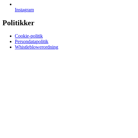
Instagram
Politikker
Cookie-politik
Persondatapolitik
Whistleblowerordning