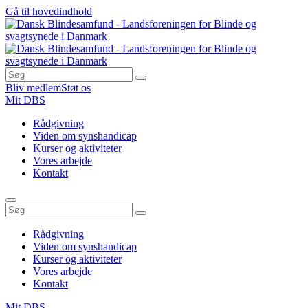
Gå til hovedindhold
Bliv medlem
Støt os
Mit DBS
Rådgivning
Viden om synshandicap
Kurser og aktiviteter
Vores arbejde
Kontakt
Rådgivning
Viden om synshandicap
Kurser og aktiviteter
Vores arbejde
Kontakt
Mit DBS