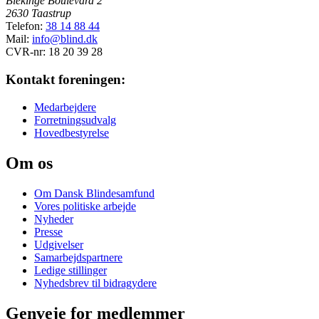
Blekinge Boulevard 2
2630 Taastrup
Telefon:
38 14 88 44
Mail:
info@blind.dk
CVR-nr: 18 20 39 28
Kontakt foreningen:
Medarbejdere
Forretningsudvalg
Hovedbestyrelse
Om os
Om Dansk Blindesamfund
Vores politiske arbejde
Nyheder
Presse
Udgivelser
Samarbejdspartnere
Ledige stillinger
Nyhedsbrev til bidragydere
Genveje for medlemmer