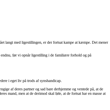
et langt med ligestillingen, er der fortsat kampe at kæmpe. Det mener
j endnu, før vi opnår ligestilling i de familiære forhold og på
edere i eget liv på trods af synshandicap.
ængige af deres partner og sad bare derhjemme og ventede på, at de
deres mand, men at de derimod skal føle, at de fortsat har en masse at