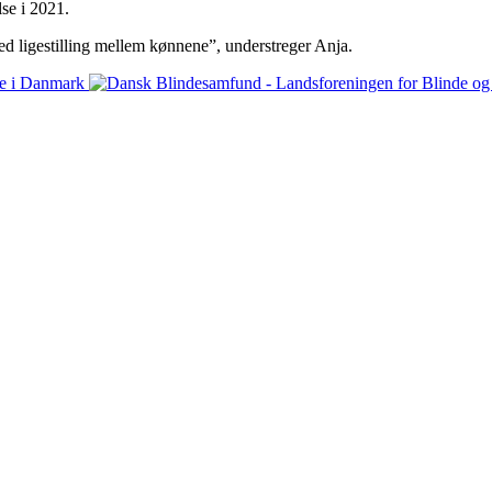
se i 2021.
med ligestilling mellem kønnene”, understreger Anja.