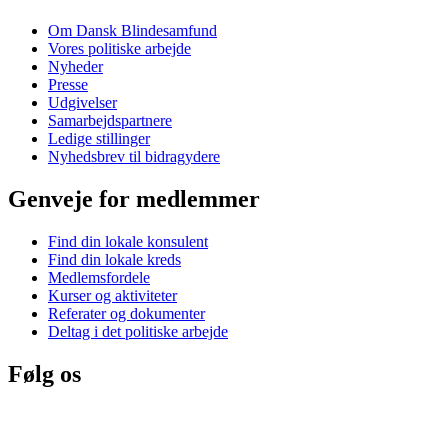
Om Dansk Blindesamfund
Vores politiske arbejde
Nyheder
Presse
Udgivelser
Samarbejdspartnere
Ledige stillinger
Nyhedsbrev til bidragydere
Genveje for medlemmer
Find din lokale konsulent
Find din lokale kreds
Medlemsfordele
Kurser og aktiviteter
Referater og dokumenter
Deltag i det politiske arbejde
Følg os