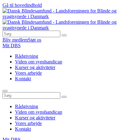
Gå til hovedindhold
Bliv medlem
Støt os
Mit DBS
Rådgivning
Viden om synshandicap
Kurser og aktiviteter
Vores arbejde
Kontakt
Rådgivning
Viden om synshandicap
Kurser og aktiviteter
Vores arbejde
Kontakt
Mit DBS