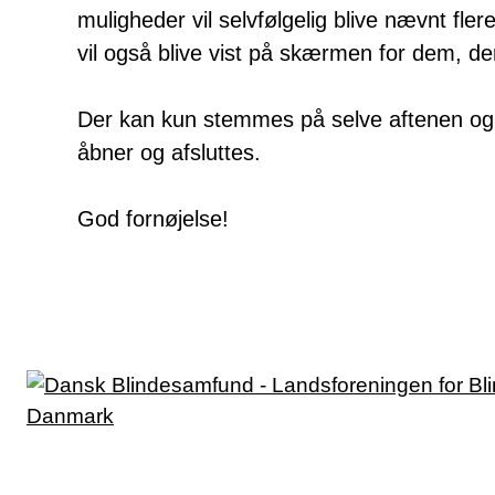
muligheder vil selvfølgelig blive nævnt fl
vil også blive vist på skærmen for dem, de
Der kan kun stemmes på selve aftenen og 
åbner og afsluttes.
God fornøjelse!