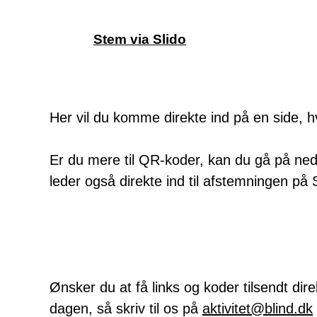
Stem via Slido
Her vil du komme direkte ind på en side, 
Er du mere til QR-koder, kan du gå på n
leder også direkte ind til afstemningen på S
Ønsker du at få links og koder tilsendt dire
dagen, så skriv til os på
aktivitet@blind.dk