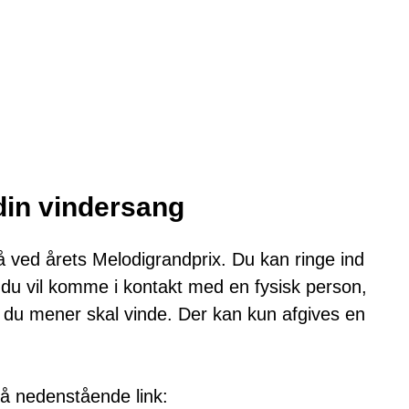
in vindersang
å ved årets Melodigrandprix. Du kan ringe ind
du vil komme i kontakt med en fysisk person,
, du mener skal vinde. Der kan kun afgives en
å nedenstående link: