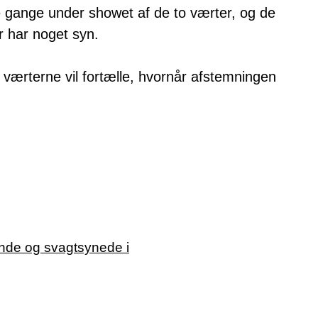
ere gange under showet af de to værter, og de
r har noget syn.
værterne vil fortælle, hvornår afstemningen