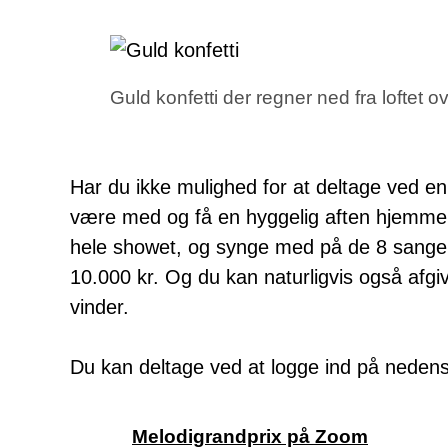
Guld konfetti der regner ned fra loftet 
Har du ikke mulighed for at deltage ved en 
være med og få en hyggelig aften hjemme f
hele showet, og synge med på de 8 sange
10.000 kr. Og du kan naturligvis også af
vinder.
Du kan deltage ved at logge ind på nedens
Melodigrandprix på Zoom