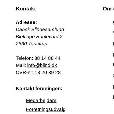
Kontakt
Om 
Adresse:
Dansk Blindesamfund
Blekinge Boulevard 2
2630 Taastrup
Telefon:
38 14 88 44
Mail:
info@blind.dk
CVR-nr: 18 20 39 28
Kontakt foreningen:
Medarbejdere
Forretningsudvalg