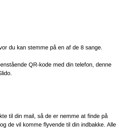
hvor du kan stemme på en af de 8 sange.
edenstående QR-kode med din telefon, denne
lido.
kte til din mail, så de er nemme at finde på
og de vil komme flyvende til din indbakke. Alle