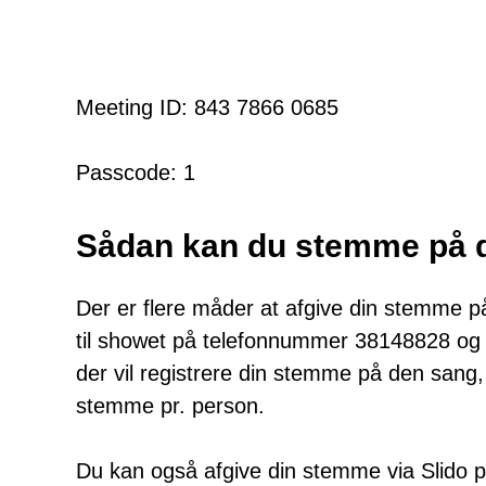
Meeting ID: 843 7866 0685
Passcode: 1
Sådan kan du stemme på d
Der er flere måder at afgive din stemme p
til showet på telefonnummer 38148828 og 
der vil registrere din stemme på den sang
stemme pr. person.
Du kan også afgive din stemme via Slido p