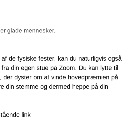
over glade mennesker.
af de fysiske fester, kan du naturligvis også
ra din egen stue på Zoom. Du kan lytte til
, der dyster om at vinde hovedpræmien på
give din stemme og dermed heppe på din
tående link