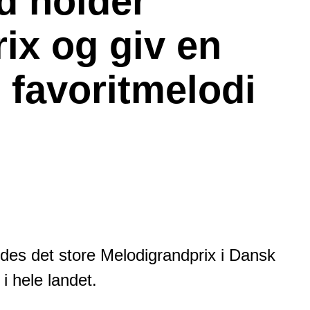
d holder
ix og giv en
 favoritmelodi
des det store Melodigrandprix i Dansk
 hele landet.