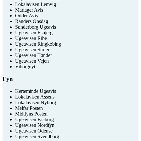
Lokalavisen Lemvig
Mariager Avis
Odder Avis
Randers Onsdag
Sønderborg Ugeavis
Ugeavisen Esbjerg
Ugeavisen Ribe
Ugeavisen Ringkøbing
Ugeavisen Struer
Ugeavisen Tønder
Ugeavisen Vejen
Viborgnyt
Fyn
Kerteminde Ugeavis
Lokalavisen Assens
Lokalavisen Nyborg
Melfar Posten
Midtfyns Posten
Ugeavisen Faaborg
Ugeavisen Nordfyn
Ugeavisen Odense
Ugeavisen Svendborg