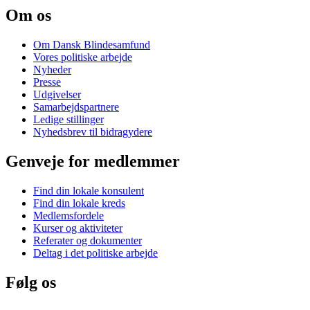
Om os
Om Dansk Blindesamfund
Vores politiske arbejde
Nyheder
Presse
Udgivelser
Samarbejdspartnere
Ledige stillinger
Nyhedsbrev til bidragydere
Genveje for medlemmer
Find din lokale konsulent
Find din lokale kreds
Medlemsfordele
Kurser og aktiviteter
Referater og dokumenter
Deltag i det politiske arbejde
Følg os