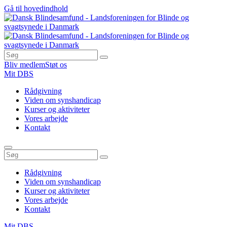
Gå til hovedindhold
Bliv medlem
Støt os
Mit DBS
Rådgivning
Viden om synshandicap
Kurser og aktiviteter
Vores arbejde
Kontakt
Rådgivning
Viden om synshandicap
Kurser og aktiviteter
Vores arbejde
Kontakt
Mit DBS