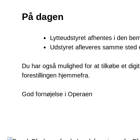
På dagen
Lytteudstyret afhentes i den bem
Udstyret afleveres samme sted ef
Du har også mulighed for at tilkøbe et dig
forestillingen hjemmefra.
God fornøjelse i Operaen