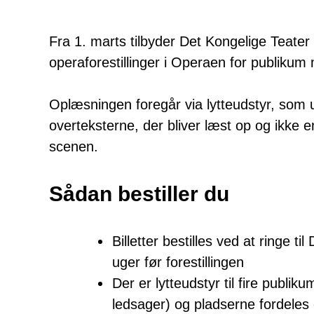
Fra 1. marts tilbyder Det Kongelige Teater 
opera­forestillinger i Operaen for publiku
Oplæsningen foregår via lytteudstyr, som
overteksterne, der bliver læst op og ikke e
scenen.
Sådan bestiller du
Billetter bestilles ved at ringe t
uger før forestillingen
Der er lytteudstyr til fire publiku
ledsager) og pladserne fordeles ef