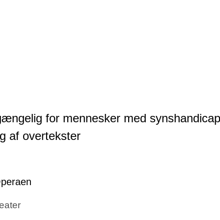
tilgængelig for mennesker med synshandicap
g af overtekster
eater