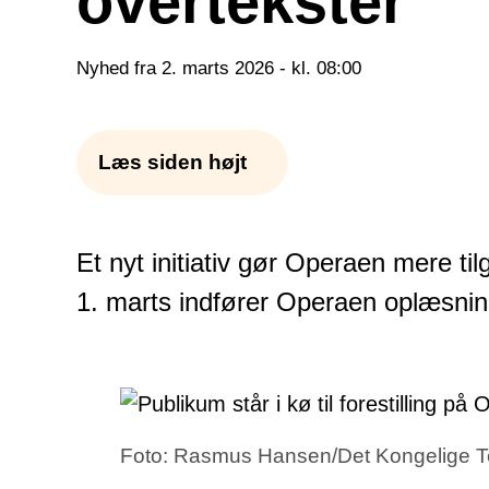
overtekster
Nyhed fra 2. marts 2026 - kl. 08:00
Læs siden højt
Et nyt initiativ gør Operaen mere 
1. marts indfører Operaen oplæsnin
Foto: Rasmus Hansen/Det Kongelige T