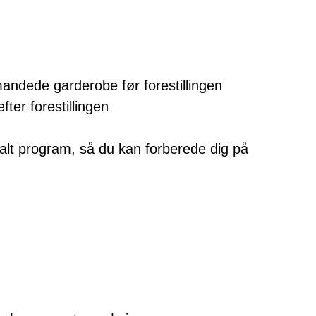
andede garderobe før forestillingen
ter forestillingen
italt program, så du kan forberede dig på