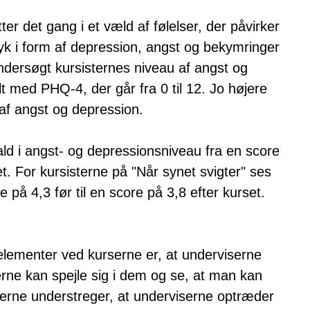
ter det gang i et væld af følelser, der påvirker
k i form af depression, angst og bekymringer
ndersøgt kursisternes niveau af angst og
t med PHQ-4, der går fra 0 til 12. Jo højere
af angst og depression.
ald i angst- og depressionsniveau fra en score
et. For kursisterne på "Når synet svigter" ses
 på 4,3 før til en score på 3,8 efter kurset.
lementer ved kurserne er, at underviserne
terne kan spejle sig i dem og se, at man kan
erne understreger, at underviserne optræder