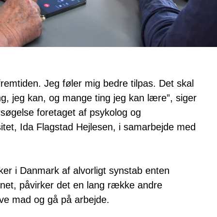
 fremtiden. Jeg føler mig bedre tilpas. Det skal
g, jeg kan, og mange ting jeg kan lære”, siger
rsøgelse foretaget af psykolog og
sitet, Ida Flagstad Hejlesen, i samarbejde med
r i Danmark af alvorligt synstab enten
synet, påvirker det en lang række andre
lave mad og gå på arbejde.