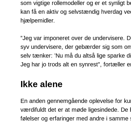
som vigtige rollemodeller og er et synligt 
kan få en aktiv og selvstændig hverdag ved
hjælpemidler.
”Jeg var imponeret over de undervisere. 
syv undervisere, der gebærder sig som om
selv tænker: 'Nu må du altså lige sparke di
Jeg har jo trods alt en synrest”, fortæller e
Ikke alene
En anden gennemgående oplevelse for kurs
værdifuldt det er at møde ligesindede. De 
følelser og erfaringer med andre i samme 