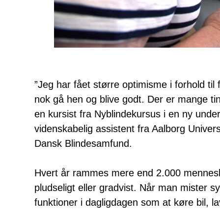
”Jeg har fået større optimisme i forhold til
nok gå hen og blive godt. Der er mange tin
en kursist fra Nyblindekursus i en ny unde
videnskabelig assistent fra Aalborg Univer
Dansk Blindesamfund.
Hvert år rammes mere end 2.000 menneske
pludseligt eller gradvist. Når man mister 
funktioner i dagligdagen som at køre bil, 