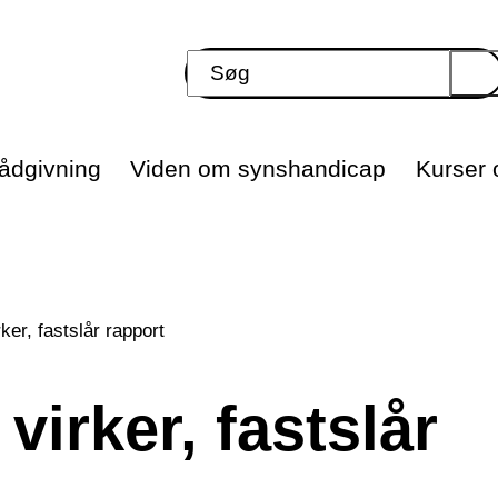
ådgivning
Viden om synshandicap
Kurser o
rker, fastslår rapport
virker, fastslår