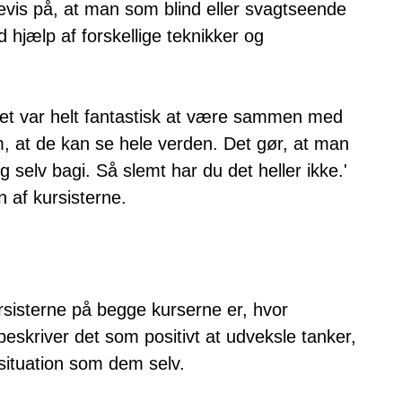
bevis på, at man som blind eller svagtseende
 hjælp af forskellige teknikker og
Det var helt fantastisk at være sammen med
, at de kan se hele verden. Det gør, at man
g selv bagi. Så slemt har du det heller ikke.'
n af kursisterne.
isterne på begge kurserne er, hvor
beskriver det som positivt at udveksle tanker,
situation som dem selv.