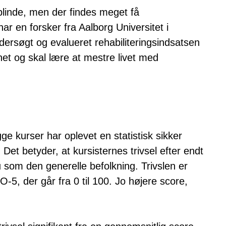
blinde, men der findes meget få
ar en forsker fra Aalborg Universitet i
søgt og evalueret rehabiliteringsindsatsen
net og skal lære at mestre livet med
ge kurser har oplevet en statistisk sikker
e. Det betyder, at kursisternes trivsel efter endt
 som den generelle befolkning. Trivslen er
-5, der går fra 0 til 100. Jo højere score,