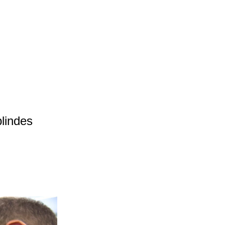
blindes