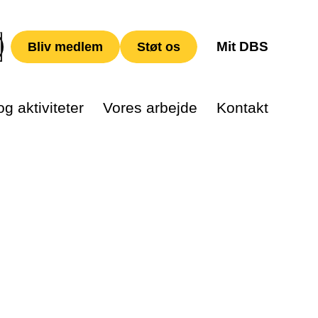
Mit DBS
Bliv medlem
Støt os
g aktiviteter
Vores arbejde
Kontakt