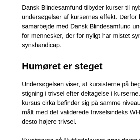
Dansk Blindesamfund tilbyder kurser til ny
undersøgelser af kursernes effekt. Derfor h
samarbejde med Dansk Blindesamfund under
for mennesker, der for nyligt har mistet sy
synshandicap.
Humøret er steget
Undersøgelsen viser, at kursisterne på beg
stigning i trivsel efter deltagelse i kursern
kursus cirka befinder sig på samme niveau
målt med det validerede trivselsindeks WHO
desto højere trivsel.