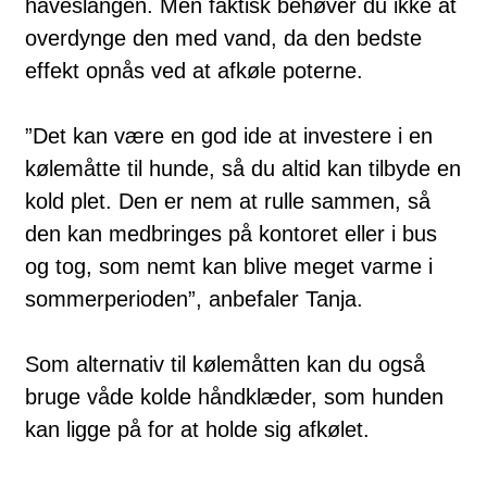
haveslangen. Men faktisk behøver du ikke at
overdynge den med vand, da den bedste
effekt opnås ved at afkøle poterne.
”Det kan være en god ide at investere i en
kølemåtte til hunde, så du altid kan tilbyde en
kold plet. Den er nem at rulle sammen, så
den kan medbringes på kontoret eller i bus
og tog, som nemt kan blive meget varme i
sommerperioden”, anbefaler Tanja.
Som alternativ til kølemåtten kan du også
bruge våde kolde håndklæder, som hunden
kan ligge på for at holde sig afkølet.