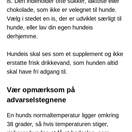
is. Den indeholder ofte sukker, laktose eller
chokolade, som ikke er velegnet til hunde.
Vælg i stedet en is, der er udviklet særligt til
hunde, eller lav din egen hundeis
derhjemme.
Hundeis skal ses som et supplement og ikke
erstatte frisk drikkevand, som hunden altid
skal have fri adgang til.
Vær opmærksom på
advarselstegnene
En hunds normaltemperatur ligger omkring
38 grader, så hvis temperaturen stiger,