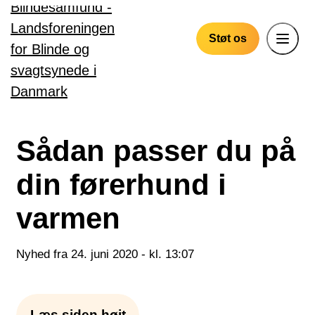
Gå til hovedindhold
Støt os
Sådan passer du på
din førerhund i
varmen
Nyhed fra 24. juni 2020 - kl. 13:07
Læs siden højt