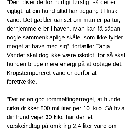
”Den bliver derfor hurtigt tørstig, så det er
vigtigt, at din hund altid har adgang til frisk
vand. Det gælder uanset om man er på tur,
derhjemme eller i haven. Man kan få sådan
nogle sammenklaplige skåle, som ikke fylder
meget at have med sig”, fortæller Tanja.
Vandet skal dog ikke være iskoldt, for så skal
hunden bruge mere energi på at optage det.
Kropstempereret vand er derfor at
foretrække.
”Det er en god tommelfingerregel, at hunde
cirka drikker 800 milliliter per 10. kilo. Så hvis
din hund vejer 30 kilo, har den et
væskeindtag på omkring 2,4 liter vand om