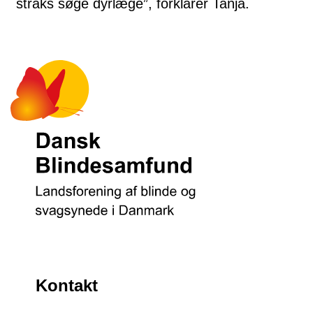
straks søge dyrlæge”, forklarer Tanja.
Kontakt