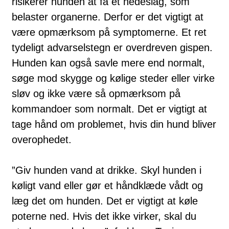
risikerer hunden at få et hedeslag, som
belaster organerne. Derfor er det vigtigt at
være opmærksom på symptomerne. Et ret
tydeligt advarselstegn er overdreven gispen.
Hunden kan også savle mere end normalt,
søge mod skygge og kølige steder eller virke
sløv og ikke være så opmærksom på
kommandoer som normalt. Det er vigtigt at
tage hånd om problemet, hvis din hund bliver
overophedet.
”Giv hunden vand at drikke. Skyl hunden i
køligt vand eller gør et håndklæde vådt og
læg det om hunden. Det er vigtigt at køle
poterne ned. Hvis det ikke virker, skal du