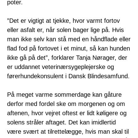
poter.
”Det er vigtigt at tjekke, hvor varmt fortov
eller asfalt er, når solen bager lige på. Hvis
man ikke selv kan stå med en håndflade eller
flad fod på fortovet i et minut, så kan hunden
ikke gå på det”, forklarer Tanja Nørager, der
er uddannet veterinærsygeplejerske og
førerhundekonsulent i Dansk Blindesamfund.
På meget varme sommerdage kan gåture
derfor med fordel ske om morgenen og om
aftenen, hvor vejret oftest er lidt køligere og
solens stråler aftaget. Det kan imidlertid
være svært at tilrettelægge, hvis man skal til