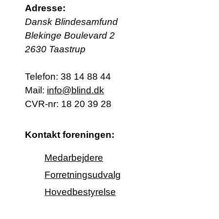
Adresse:
Dansk Blindesamfund
Blekinge Boulevard 2
2630 Taastrup
Telefon:
38 14 88 44
Mail:
info@blind.dk
CVR-nr: 18 20 39 28
Kontakt foreningen:
Medarbejdere
Forretningsudvalg
Hovedbestyrelse