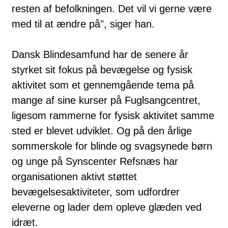
resten af befolkningen. Det vil vi gerne være
med til at ændre på", siger han.
Dansk Blindesamfund har de senere år
styrket sit fokus på bevægelse og fysisk
aktivitet som et gennemgående tema på
mange af sine kurser på Fuglsangcentret,
ligesom rammerne for fysisk aktivitet samme
sted er blevet udviklet. Og på den årlige
sommerskole for blinde og svagsynede børn
og unge på Synscenter Refsnæs har
organisationen aktivt støttet
bevægelsesaktiviteter, som udfordrer
eleverne og lader dem opleve glæden ved
idræt.