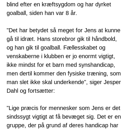
blind efter en kræftsygdom og har dyrket
goalball, siden han var 8 år.
"Det har betydet så meget for Jens at kunne
gå til idræt. Hans storebror gik til håndbold,
og han gik til goalball. Fællesskabet og
venskaberne i klubben er jo enormt vigtigt,
ikke mindst for et barn med synshandicap,
men dertil kommer den fysiske træning, som
man slet ikke skal underkende", siger Jesper
Dahl og fortsætter:
"Lige præcis for mennesker som Jens er det
sindssygt vigtigt at få bevæget sig. Det er en
gruppe, der på grund af deres handicap har