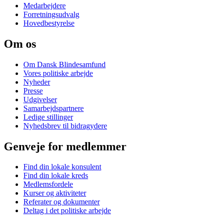
Medarbejdere
Forretningsudvalg
Hovedbestyrelse
Om os
Om Dansk Blindesamfund
Vores politiske arbejde
Nyheder
Presse
Udgivelser
Samarbejdspartnere
Ledige stillinger
Nyhedsbrev til bidragydere
Genveje for medlemmer
Find din lokale konsulent
Find din lokale kreds
Medlemsfordele
Kurser og aktiviteter
Referater og dokumenter
Deltag i det politiske arbejde