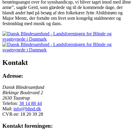
berøringsangst over for synshandicap, vi bliver taget imod med åbne
arme”, sagde Gerd, som glædede sig til de kommende dage, der
blandt andet bød på besøg af den folkekære Jytte Abildstrøm og
Major Mentz, der fortalte om livet som kongelig staldmester og
festmiddag med musik og dans.
Kontakt
Adresse:
Dansk Blindesamfund
Blekinge Boulevard 2
2630 Taastrup
Telefon:
38 14 88 44
Mail:
info@blind.dk
CVR-nr: 18 20 39 28
Kontakt foreningen: