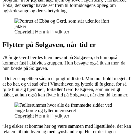
Ebba, der særligt havde set frem til formiddagens oplæg om
højskolesange og deres betydning.
Copyright
Henrik Frydkjær
Flytter på Solgaven, når tid er
78-årige Gerd færdes hjemmevant på Solgaven, da hun også
kommer fast i aktivitetsgruppen. Hun besøgte også tit sin mor, da
hun boede på Solgaven.
”Det er simpelthen sådan et pragtfuldt sted. Min mor holdt meget af
at bo her, og vi sad ofte i Vinterhaven og lyttede til fuglene, for så
følte hun sig hjemme”, fortæller Gerd Palsgreen, som inderligt
håber, at hun også kan flytte ind på Solgaven, når den tid kommer.
Copyright
Henrik Frydkjær
”Jeg elsker at komme her og være sammen med ligestillede, der kan
relatere til min hverdag med synshandicap. Her er der ingen