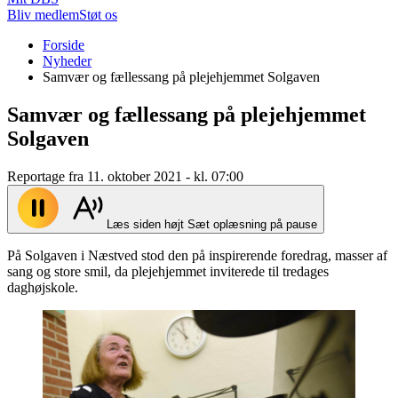
Bliv medlem
Støt os
Du
Forside
er
Nyheder
her:
Samvær og fællessang på plejehjemmet Solgaven
Samvær og fællessang på plejehjemmet
Solgaven
Reportage fra 11. oktober 2021 - kl. 07:00
Læs siden højt
Sæt oplæsning på pause
På Solgaven i Næstved stod den på inspirerende foredrag, masser af
sang og store smil, da plejehjemmet inviterede til tredages
daghøjskole.