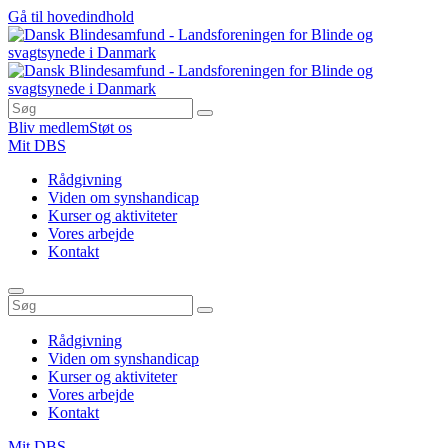
Gå til hovedindhold
Bliv medlem
Støt os
Mit DBS
Rådgivning
Viden om synshandicap
Kurser og aktiviteter
Vores arbejde
Kontakt
Rådgivning
Viden om synshandicap
Kurser og aktiviteter
Vores arbejde
Kontakt
Mit DBS