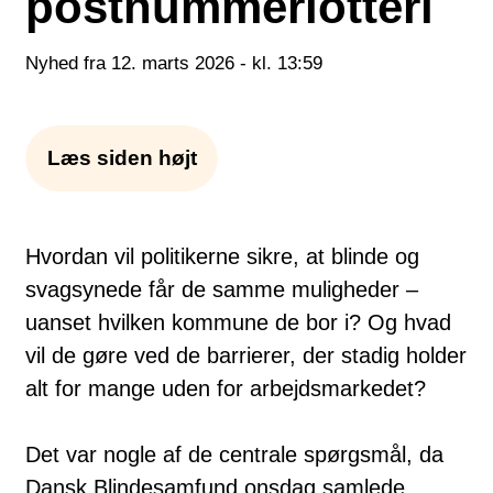
postnummerlotteri
Nyhed fra 12. marts 2026 - kl. 13:59
Læs siden højt
Hvordan vil politikerne sikre, at blinde og
svagsynede får de samme muligheder –
uanset hvilken kommune de bor i? Og hvad
vil de gøre ved de barrierer, der stadig holder
alt for mange uden for arbejdsmarkedet?
Det var nogle af de centrale spørgsmål, da
Dansk Blindesamfund onsdag samlede