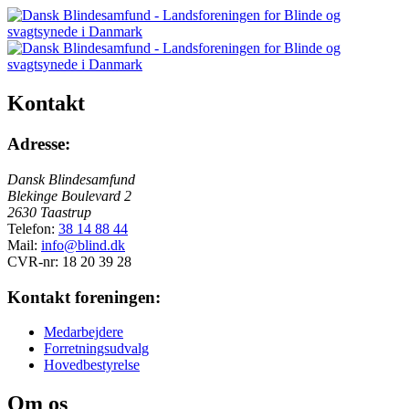
Kontakt
Adresse:
Dansk Blindesamfund
Blekinge Boulevard 2
2630 Taastrup
Telefon:
38 14 88 44
Mail:
info@blind.dk
CVR-nr: 18 20 39 28
Kontakt foreningen:
Medarbejdere
Forretningsudvalg
Hovedbestyrelse
Om os