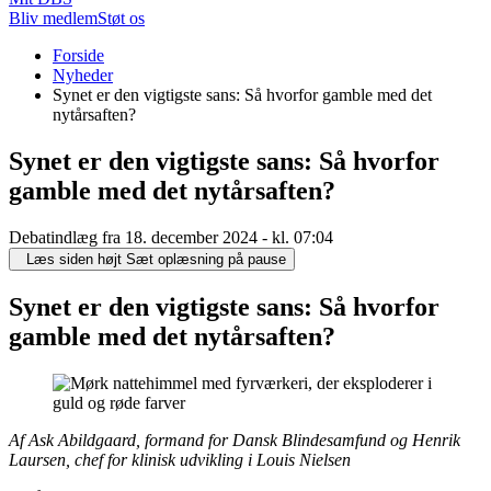
Bliv medlem
Støt os
Du
Forside
er
Nyheder
her:
Synet er den vigtigste sans: Så hvorfor gamble med det
nytårsaften?
Synet er den vigtigste sans: Så hvorfor
gamble med det nytårsaften?
Debatindlæg fra 18. december 2024 - kl. 07:04
Læs siden højt
Sæt oplæsning på pause
Synet er den vigtigste sans: Så hvorfor
gamble med det nytårsaften?
Af Ask Abildgaard, formand for Dansk Blindesamfund og Henrik
Laursen, chef for klinisk udvikling i Louis Nielsen