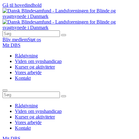
Gå til hovedindhold
Bliv medlem
Støt os
Mit DBS
Rådgivning
Viden om synshandicap
Kurser og aktiviteter
Vores arbejde
Kontakt
Rådgivning
Viden om synshandicap
Kurser og aktiviteter
Vores arbejde
Kontakt
Mit DBS