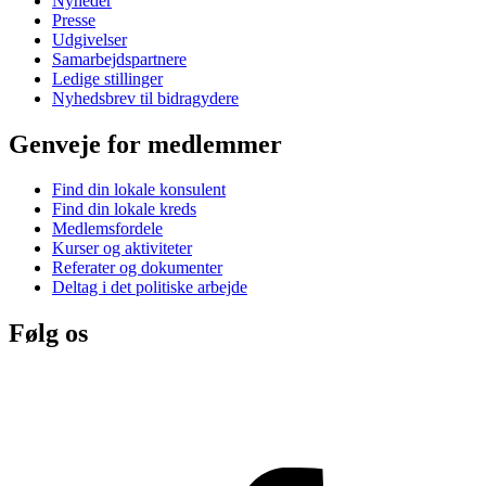
Nyheder
Presse
Udgivelser
Samarbejdspartnere
Ledige stillinger
Nyhedsbrev til bidragydere
Genveje for medlemmer
Find din lokale konsulent
Find din lokale kreds
Medlemsfordele
Kurser og aktiviteter
Referater og dokumenter
Deltag i det politiske arbejde
Følg os