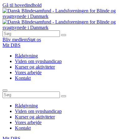
Gå til hovedindhold
Bliv medlem
Støt os
Mit DBS
Rådgivning
Viden om synshandicap
Kurser og aktiviteter
Vores arbejde
Kontakt
Rådgivning
Viden om synshandicap
Kurser og aktiviteter
Vores arbejde
Kontakt
Mit DBS