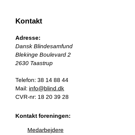
Kontakt
Adresse:
Dansk Blindesamfund
Blekinge Boulevard 2
2630 Taastrup
Telefon:
38 14 88 44
Mail:
info@blind.dk
CVR-nr: 18 20 39 28
Kontakt foreningen:
Medarbejdere