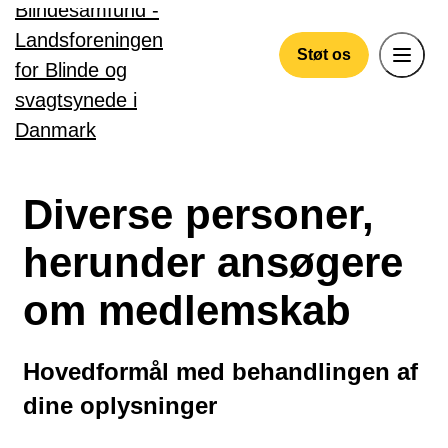
Gå til hovedindhold
Støt os
Diverse personer,
herunder ansøgere
om medlemskab
Hovedformål med behandlingen af
dine oplysninger