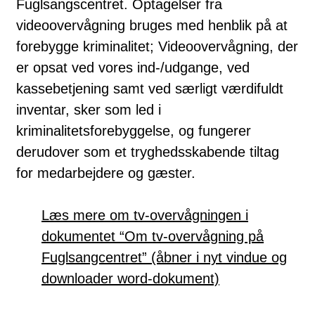
Fuglsangscentret. Optagelser fra
videoovervågning bruges med henblik på at
forebygge kriminalitet; Videoovervågning, der
er opsat ved vores ind-/udgange, ved
kassebetjening samt ved særligt værdifuldt
inventar, sker som led i
kriminalitetsforebyggelse, og fungerer
derudover som et tryghedsskabende tiltag
for medarbejdere og gæster.
Læs mere om tv-overvågningen i
dokumentet “Om tv-overvågning på
Fuglsangcentret” (åbner i nyt vindue og
downloader word-dokument)