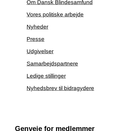
Om Dansk Blindesamfund
Vores politiske arbejde
Nyheder
Presse
Udgivelser
Samarbejdspartnere
Ledige stillinger
Nyhedsbrev til bidragydere
Genveje for medlemmer