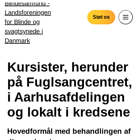
Gå til hovedindhold
Støt os
Kursister, herunder
på Fuglsangcentret,
i Aarhusafdelingen
og lokalt i kredsene
Hovedformål med behandlingen af