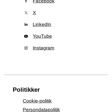
Facebook
X
LinkedIn
YouTube
Instagram
Politikker
Cookie-politik
Persondatapolitik