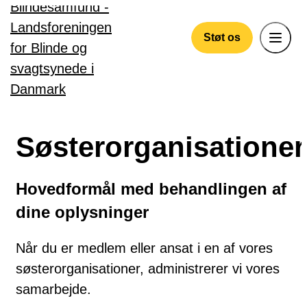
Gå til hovedindhold
Støt os
Søsterorganisationer
Hovedformål med behandlingen af
dine oplysninger
Når du er medlem eller ansat i en af vores
søsterorganisationer, administrerer vi vores
samarbejde.