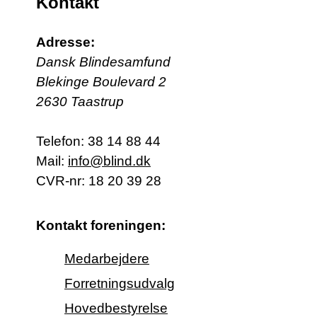
Kontakt
Adresse:
Dansk Blindesamfund
Blekinge Boulevard 2
2630 Taastrup
Telefon:
38 14 88 44
Mail:
info@blind.dk
CVR-nr: 18 20 39 28
Kontakt foreningen:
Medarbejdere
Forretningsudvalg
Hovedbestyrelse