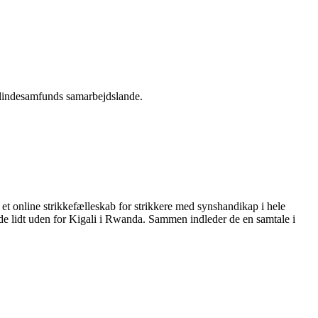
 Blindesamfunds samarbejdslande.
et online strikkefælleskab for strikkere med synshandikap i hele
ede lidt uden for Kigali i Rwanda. Sammen indleder de en samtale i