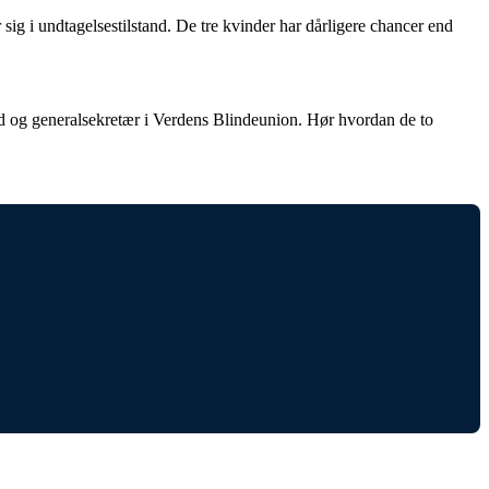
ig i undtagelsestilstand. De tre kvinder har dårligere chancer end
und og generalsekretær i Verdens Blindeunion. Hør hvordan de to