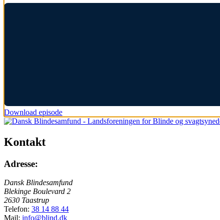
Download episode
Kontakt
Adresse:
Dansk Blindesamfund
Blekinge Boulevard 2
2630 Taastrup
Telefon:
38 14 88 44
Mail:
info@blind.dk