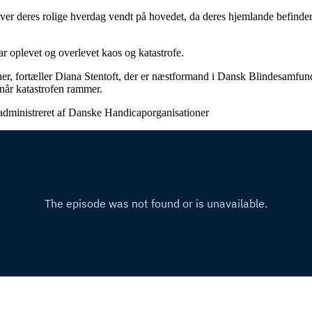
ver deres rolige hverdag vendt på hovedet, da deres hjemlande befinder s
oplevet og overlevet kaos og katastrofe.
ioner, fortæller Diana Stentoft, der er næstformand i Dansk Blindesamf
når katastrofen rammer.
administreret af Danske Handicaporganisationer