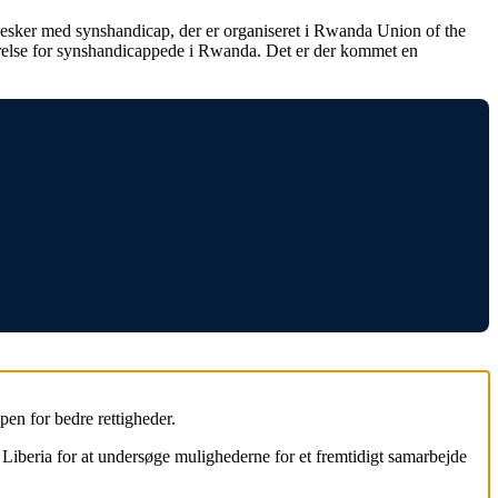
sker med synshandicap, der er organiseret i Rwanda Union of the
ærelse for synshandicappede i Rwanda. Det er der kommet en
pen for bedre rettigheder.
iberia for at undersøge mulighederne for et fremtidigt samarbejde