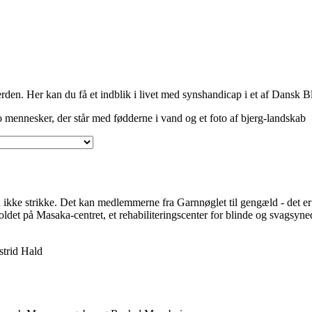
erden. Her kan du få et indblik i livet med synshandicap i et af Dansk
 ikke strikke. Det kan medlemmerne fra Garnnøglet til gengæld - det er 
ldet på Masaka-centret, et rehabiliteringscenter for blinde og svagsyn
strid Hald