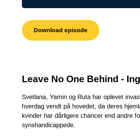
Download episode
Leave No One Behind - Ing
Svetlana, Yamin og Ruta har oplevet invasi
hverdag vendt på hovedet, da deres hjemlan
kvinder har dårligere chancer end andre for
synshandicappede.