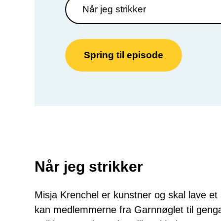
Spring til episode
Når jeg strikker
Misja Krenchel er kunstner og skal lave et
kan medlemmerne fra Garnnøglet til gengæld