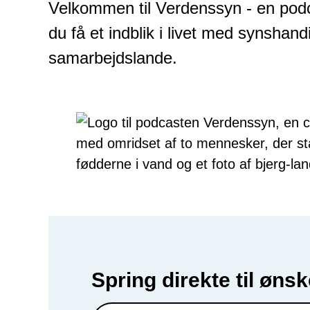
Velkommen til Verdenssyn - en podc
du få et indblik i livet med synshan
samarbejdslande.
Spring direkte til øns