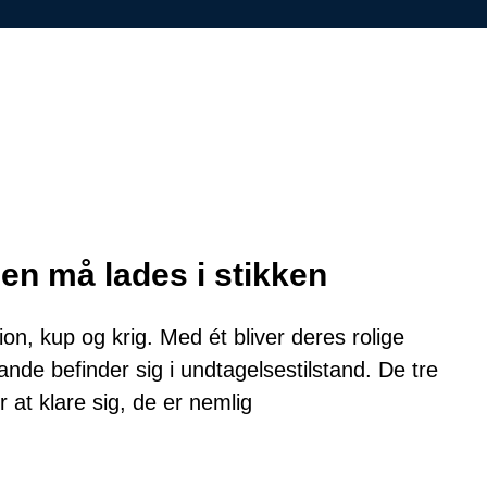
en må lades i stikken
on, kup og krig. Med ét bliver deres rolige
de befinder sig i undtagelsestilstand. De tre
 at klare sig, de er nemlig