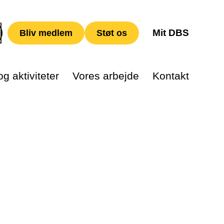
Mit DBS
Bliv medlem
Støt os
g aktiviteter
Vores arbejde
Kontakt