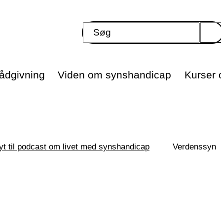
ådgivning
Viden om synshandicap
Kurser o
yt til podcast om livet med synshandicap
Verdenssyn