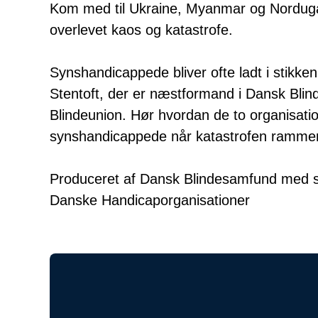
Kom med til Ukraine, Myanmar og Norduga
overlevet kaos og katastrofe.
Synshandicappede bliver ofte ladt i stikken
Stentoft, der er næstformand i Dansk Bli
Blindeunion. Hør hvordan de to organisati
synshandicappede når katastrofen rammer
Produceret af Dansk Blindesamfund med stø
Danske Handicaporganisationer