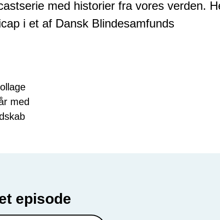
astserie med historier fra vores verden. H
dicap i et af Dansk Blindesamfunds
ket episode