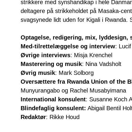
strikkere med synshandikap i hele Danmar
deltagere på strikkeholdet på Masaka-centre
svagsynede lidt uden for Kigali i Rwanda.
Optagelse, redigering, mix, lyddesign, 
Med-tilrettelæggelse og interview
: Lucif
Øvrige interviews
: Misja Krenchel
Masterering og musik
: Nina Vadsholt
Øvrig musik
: Mark Solborg
Oversættere fra Rwanda Union of the B
Munyurangabo og Rachel Musabyimana
International konsulent
: Susanne Koch 
Blindefaglig konsulent:
Abigail Bentil Hol
Redaktør
: Rikke Houd