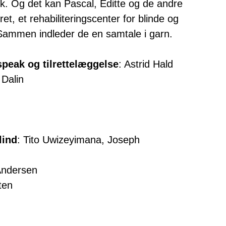
k. Og det kan Pascal, Editte og de andre
t, et rehabiliteringscenter for blinde og
 Sammen indleder de en samtale i garn.
speak og tilrettelæggelse
: Astrid Hald
 Dalin
lind
: Tito Uwizeyimana, Joseph
Andersen
ten