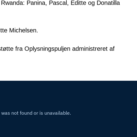
 Rwanda: Panina, Pascal, Editte og Donatilla
itte Michelsen.
tte fra Oplysningspuljen administreret af