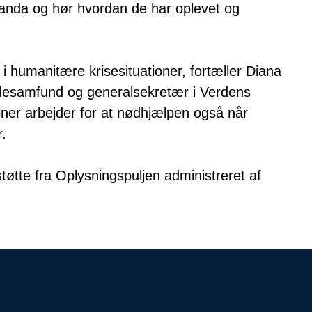
nda og hør hvordan de har oplevet og
 i humanitære krisesituationer, fortæller Diana
ndesamfund og generalsekretær i Verdens
oner arbejder for at nødhjælpen også når
.
tte fra Oplysningspuljen administreret af