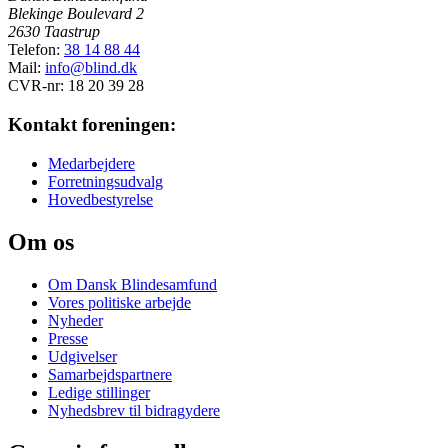
Blekinge Boulevard 2
2630 Taastrup
Telefon:
38 14 88 44
Mail:
info@blind.dk
CVR-nr: 18 20 39 28
Kontakt foreningen:
Medarbejdere
Forretningsudvalg
Hovedbestyrelse
Om os
Om Dansk Blindesamfund
Vores politiske arbejde
Nyheder
Presse
Udgivelser
Samarbejdspartnere
Ledige stillinger
Nyhedsbrev til bidragydere