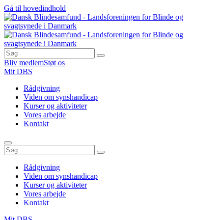
Gå til hovedindhold
Bliv medlem
Støt os
Mit DBS
Rådgivning
Viden om synshandicap
Kurser og aktiviteter
Vores arbejde
Kontakt
Rådgivning
Viden om synshandicap
Kurser og aktiviteter
Vores arbejde
Kontakt
Mit DBS