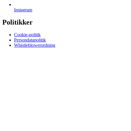
Instagram
Politikker
Cookie-politik
Persondatapolitik
Whistleblowerordning