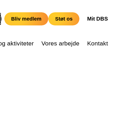
Mit DBS
Bliv medlem
Støt os
g aktiviteter
Vores arbejde
Kontakt