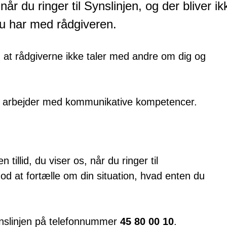
år du ringer til Synslinjen, og der bliver ik
u har med rådgiveren.
, at rådgiverne ikke taler med andre om dig og
e arbejder med kommunikative kompetencer.
 tillid, du viser os, når du ringer til
mod at fortælle om din situation, hvad enten du
Synslinjen på telefonnummer
45 80 00 10
.