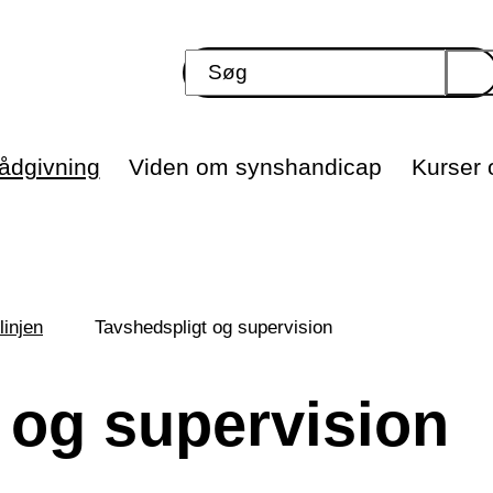
ådgivning
Viden om synshandicap
Kurser o
linjen
Tavshedspligt og supervision
 og supervision