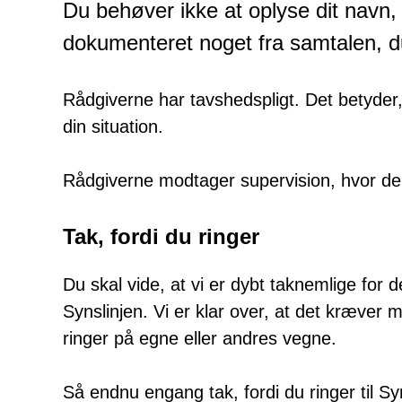
Du behøver ikke at oplyse dit navn, n
dokumenteret noget fra samtalen, d
Rådgiverne har tavshedspligt. Det betyder
din situation.
Rådgiverne modtager supervision, hvor d
Tak, fordi du ringer
Du skal vide, at vi er dybt taknemlige for den
Synslinjen. Vi er klar over, at det kræver 
ringer på egne eller andres vegne.
Så endnu engang tak, fordi du ringer til 