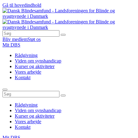
Gå til hovedindhold
Bliv medlem
Støt os
Mit DBS
Rådgivning
Viden om synshandicap
Kurser og aktiviteter
Vores arbejde
Kontakt
Rådgivning
Viden om synshandicap
Kurser og aktiviteter
Vores arbejde
Kontakt
Mit DBS