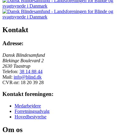
Kontakt
Adresse:
Dansk Blindesamfund
Blekinge Boulevard 2
2630 Taastrup
Telefon:
38 14 88 44
Mail:
info@blind.dk
CVR-nr: 18 20 39 28
Kontakt foreningen:
Medarbejdere
Forretningsudvalg
Hovedbestyrelse
Om os