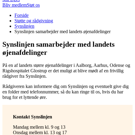
Bliv medlem
Støt os
Du
Forside
er
Støtte og rådgivning
her:
Synslinjen
Synslinjen samarbejder med landets øjenafdelinger
Synslinjen samarbejder med landets
øjenafdelinger
På en af landets større øjenafdelinger i Aalborg, Aarhus, Odense og
Rigshospitalet Glostrup er det muligt at blive mødt af en frivillig
rådgiver fra Synslinjen.
Rådgiveren kan informere dig om Synslinjen og eventuelt give dig
en folder med telefonnummer, så du kan ringe til os, hvis du har
brug for et lyttende øre.
Kontakt Synslinjen
Mandag mellem kl. 9 og 13
Onsdag mellem kl. 13 og 17