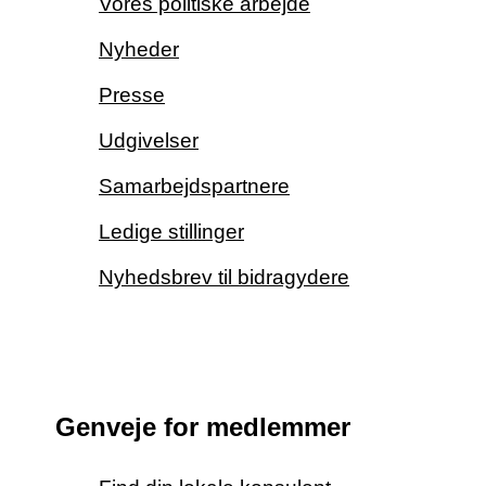
Vores politiske arbejde
Nyheder
Presse
Udgivelser
Samarbejdspartnere
Ledige stillinger
Nyhedsbrev til bidragydere
Genveje for medlemmer