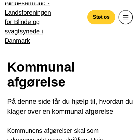
Gå til hovedindhold
Støt os
Kommunal
afgørelse
På denne side får du hjælp til, hvordan du
klager over en kommunal afgørelse
Kommunens afgørelser skal som
udgangspunkt være skriftlige. Hvis