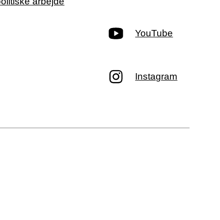
politiske arbejde
YouTube
Instagram