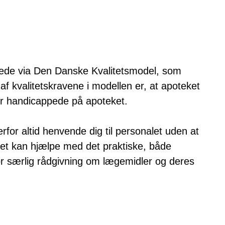
erede via Den Danske Kvalitetsmodel, som
f kvalitetskravene i modellen er, at apoteket
 handicappede på apoteket.
rfor altid henvende dig til personalet uden at
et kan hjælpe med det praktiske, både
r særlig rådgivning om lægemidler og deres