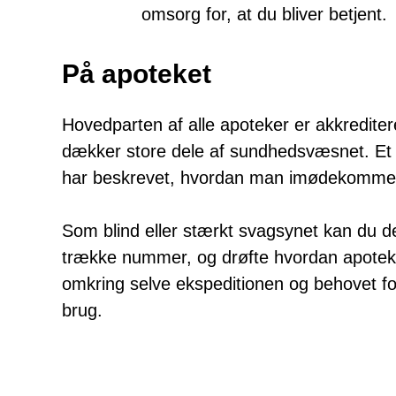
omsorg for, at du bliver betjent.
På apoteket
Hovedparten af alle apoteker er akkredit
dækker store dele af sundhedsvæsnet. Et a
har beskrevet, hvordan man imødekommer
Som blind eller stærkt svagsynet kan du de
trække nummer, og drøfte hvordan apotek
omkring selve ekspeditionen og behovet fo
brug.