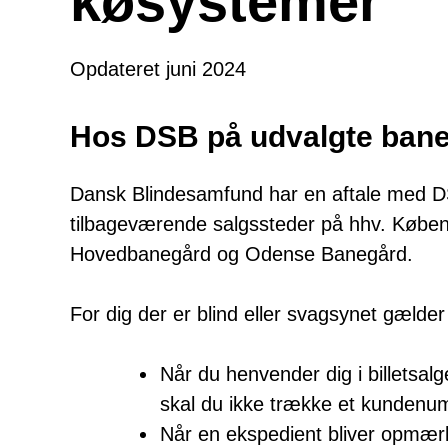
køsystemer
Opdateret juni 2024
Hos DSB på udvalgte ban
Dansk Blindesamfund har en aftale med D
tilbageværende salgssteder på hhv. Køb
Hovedbanegård og Odense Banegård.
For dig der er blind eller svagsynet gælder
Når du henvender dig i billetsa
skal du ikke trække et kundenu
Når en ekspedient bliver opmær