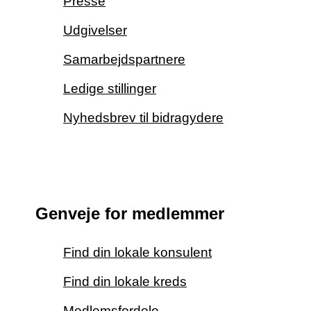
Presse
Udgivelser
Samarbejdspartnere
Ledige stillinger
Nyhedsbrev til bidragydere
Genveje for medlemmer
Find din lokale konsulent
Find din lokale kreds
Medlemsfordele