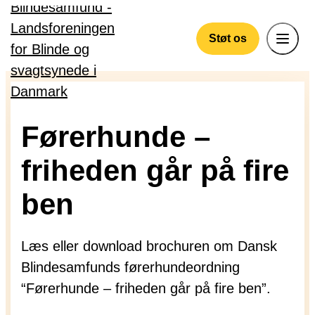
Gå til hovedindhold
Støt os
Førerhunde –
friheden går på fire
ben
Læs eller download brochuren om Dansk
Blindesamfunds førerhundeordning
“Førerhunde – friheden går på fire ben”.