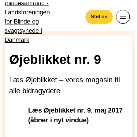
Gå til hovedindhold
Støt os
Øjeblikket nr. 9
Læs Øjeblikket – vores magasin til
alle bidragydere
Læs Øjeblikket nr. 9, maj 2017
(åbner i nyt vindue)