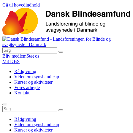
Gå til hovedindhold
Bliv medlem
Støt os
Mit DBS
Rådgivning
Viden om synshandicap
Kurser og aktiviteter
Vores arbejde
Kontakt
Rådgivning
Viden om synshandicap
Kurser og aktiviteter