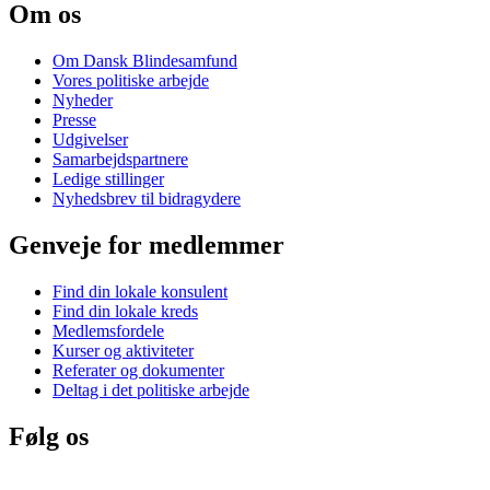
Om os
Om Dansk Blindesamfund
Vores politiske arbejde
Nyheder
Presse
Udgivelser
Samarbejdspartnere
Ledige stillinger
Nyhedsbrev til bidragydere
Genveje for medlemmer
Find din lokale konsulent
Find din lokale kreds
Medlemsfordele
Kurser og aktiviteter
Referater og dokumenter
Deltag i det politiske arbejde
Følg os