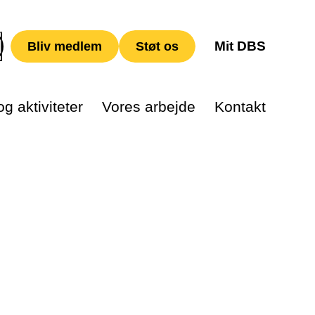
Mit DBS
Bliv medlem
Støt os
g aktiviteter
Vores arbejde
Kontakt