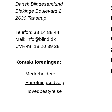
Dansk Blindesamfund
Blekinge Boulevard 2
2630 Taastrup
Telefon:
38 14 88 44
Mail:
info@blind.dk
CVR-nr: 18 20 39 28
Kontakt foreningen:
Medarbejdere
Forretningsudvalg
Hovedbestyrelse