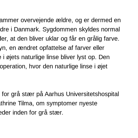
t rammer overvejende ældre, og er dermed en
 ældre i Danmark. Sygdommen skyldes normal
der, at den bliver uklar og får en grålig farve.
, en ændret opfattelse af farver eller
i øjets naturlige linse bliver lyst op. Den
eration, hvor den naturlige linse i øjet
ig for grå stær på Aarhus Universitetshospital
thrine Tilma, om symptomer nyeste
eder inden for grå stær.