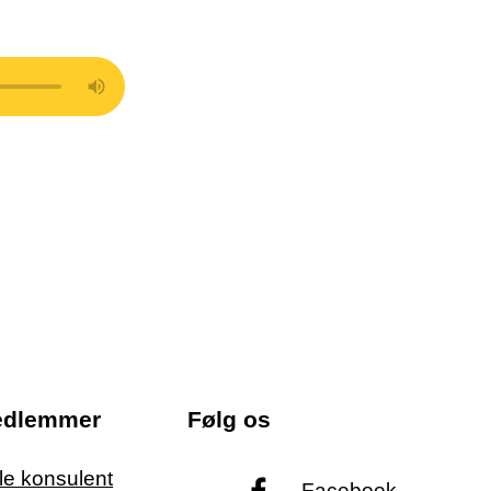
edlemmer
Følg os
ale konsulent
Facebook