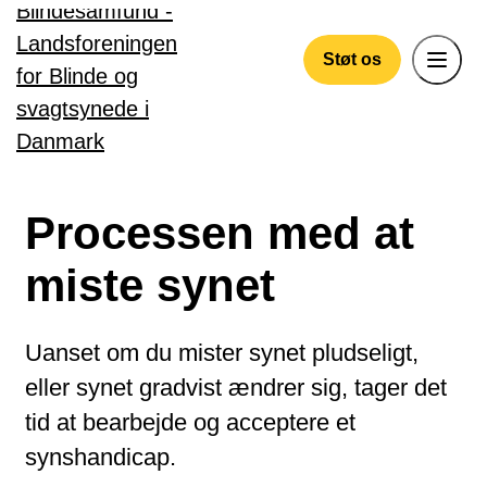
Gå til hovedindhold
Støt os
Processen med at
miste synet
Uanset om du mister synet pludseligt,
eller synet gradvist ændrer sig, tager det
tid at bearbejde og acceptere et
synshandicap.