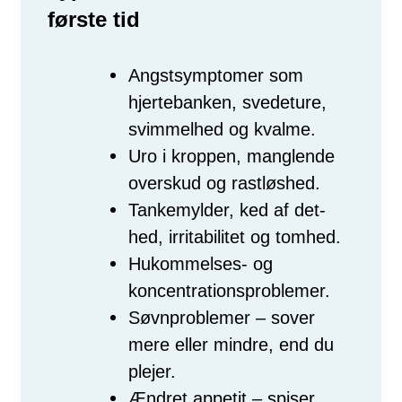
første tid
Angstsymptomer som
hjertebanken, svedeture,
svimmelhed og kvalme.
Uro i kroppen, manglende
overskud og rastløshed.
Tankemylder, ked af det-
hed, irritabilitet og tomhed.
Hukommelses- og
koncentrationsproblemer.
Søvnproblemer – sover
mere eller mindre, end du
plejer.
Ændret appetit – spiser