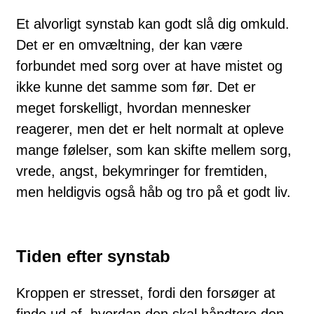
Et alvorligt synstab kan godt slå dig omkuld.
Det er en omvæltning, der kan være
forbundet med sorg over at have mistet og
ikke kunne det samme som før. Det er
meget forskelligt, hvordan mennesker
reagerer, men det er helt normalt at opleve
mange følelser, som kan skifte mellem sorg,
vrede, angst, bekymringer for fremtiden,
men heldigvis også håb og tro på et godt liv.
Tiden efter synstab
Kroppen er stresset, fordi den forsøger at
finde ud af, hvordan den skal håndtere den