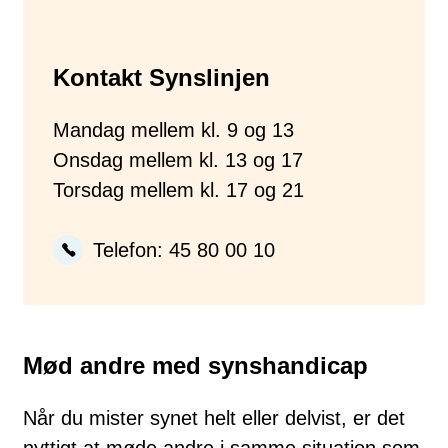
Kontakt Synslinjen
Mandag mellem kl. 9 og 13
Onsdag mellem kl. 13 og 17
Torsdag mellem kl. 17 og 21
Telefon:
45 80 00 10
Mød andre med synshandicap
Når du mister synet helt eller delvist, er det
nyttigt at møde andre i samme situation som