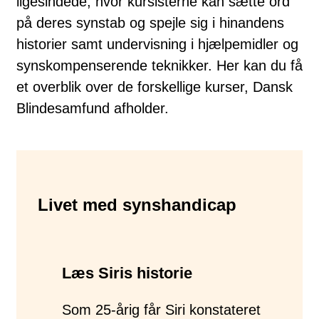
ligesindede, hvor kursisterne kan sætte ord
på deres synstab og spejle sig i hinandens
historier samt undervisning i hjælpemidler og
synskompenserende teknikker. Her kan du få
et overblik over de forskellige kurser, Dansk
Blindesamfund afholder.
Livet med synshandicap
Læs Siris historie
Som 25-årig får Siri konstateret