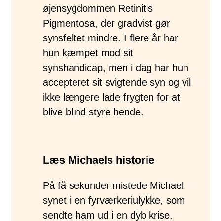
øjensygdommen Retinitis
Pigmentosa, der gradvist gør
synsfeltet mindre. I flere år har
hun kæmpet mod sit
synshandicap, men i dag har hun
accepteret sit svigtende syn og vil
ikke længere lade frygten for at
blive blind styre hende.
Læs Michaels historie
På få sekunder mistede Michael
synet i en fyrværkeriulykke, som
sendte ham ud i en dyb krise.