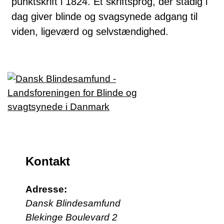
punktskrift i 1824. Et skriftsprog, der stadig i
dag giver blinde og svagsynede adgang til
viden, ligeværd og selvstændighed.
Kontakt
Adresse:
Dansk Blindesamfund
Blekinge Boulevard 2