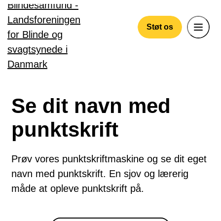
Gå til hovedindhold
Støt os
Se dit navn med
punktskrift
Prøv vores punktskriftmaskine og se dit eget
navn med punktskrift. En sjov og lærerig
måde at opleve punktskrift på.