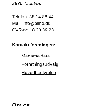
2630 Taastrup
Telefon:
38 14 88 44
Mail:
info@blind.dk
CVR-nr: 18 20 39 28
Kontakt foreningen:
Medarbejdere
Forretningsudvalg
Hovedbestyrelse
Om os