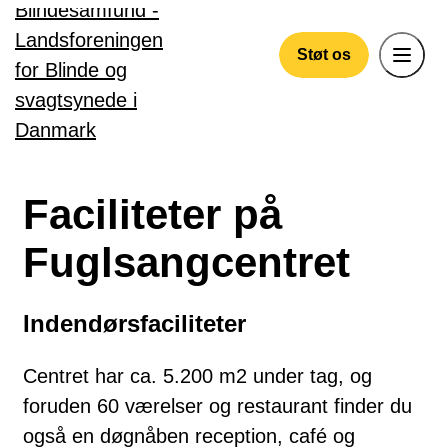
Gå til hovedindhold
Støt os
Faciliteter på
Fuglsangcentret
Indendørsfaciliteter
Centret har ca. 5.200 m2 under tag, og
foruden 60 værelser og restaurant finder du
også en døgnåben reception, café og