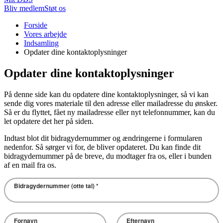
Bliv medlem
Støt os
Du
Forside
er
Vores arbejde
her:
Indsamling
Opdater dine kontaktoplysninger
Opdater dine kontaktoplysninger
På denne side kan du opdatere dine kontaktoplysninger, så vi kan
sende dig vores materiale til den adresse eller mailadresse du ønsker.
Så er du flyttet, fået ny mailadresse eller nyt telefonnummer, kan du
let opdatere det her på siden.
Indtast blot dit bidragydernummer og ændringerne i formularen
nedenfor. Så sørger vi for, de bliver opdateret. Du kan finde dit
bidragydernummer på de breve, du modtager fra os, eller i bunden
af en mail fra os.