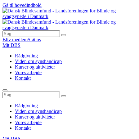
Gå til hovedindhold
Bliv medlem
Støt os
Mit DBS
Rådgivning
Viden om synshandicap
Kurser og aktiviteter
Vores arbejde
Kontakt
Rådgivning
Viden om synshandicap
Kurser og aktiviteter
Vores arbejde
Kontakt
Mit DBS