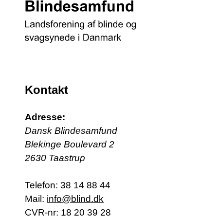
Kontakt
Adresse:
Dansk Blindesamfund
Blekinge Boulevard 2
2630 Taastrup
Telefon:
38 14 88 44
Mail:
info@blind.dk
CVR-nr: 18 20 39 28