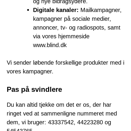
og nye bidragsydere.
Digitale kanaler:
Mailkampagner,
kampagner på sociale medier,
annoncer, tv- og radiospots, samt
via vores hjemmeside
www.blind.dk
Vi sender løbende forskellige produkter med i
vores kampagner.
Pas på svindlere
Du kan altid tjekke om det er os, der har
ringet ved at sammenligne nummeret med
dem, vi bruger: 43337542, 44223280 og
54543765.