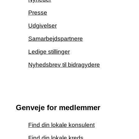
Presse
Udgivelser
Samarbejdspartnere
Ledige stillinger
Nyhedsbrev til bidragydere
Genveje for medlemmer
Find din lokale konsulent
Find din lokale kreds