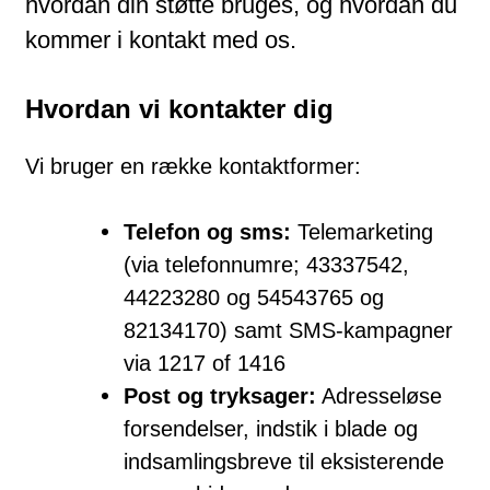
hvordan din støtte bruges, og hvordan du
kommer i kontakt med os.
Hvordan vi kontakter dig
Vi bruger en række kontaktformer:
Telefon og sms:
Telemarketing
(via telefonnumre; 43337542,
44223280 og 54543765 og
82134170) samt SMS-kampagner
via 1217 of 1416
Post og tryksager:
Adresseløse
forsendelser, indstik i blade og
indsamlingsbreve til eksisterende