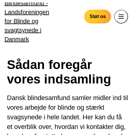
Gå til hovedindhold
Støt os
Sådan foregår
vores indsamling
Dansk blindesamfund samler midler ind til
vores arbejde for blinde og stærkt
svagsynede i hele landet. Her kan du få
et overblik over, hvordan vi kontakter dig,