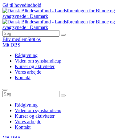
Gå til hovedindhold
Bliv medlem
Støt os
Mit DBS
Rådgivning
Viden om synshandicap
Kurser og aktiviteter
Vores arbejde
Kontakt
Rådgivning
Viden om synshandicap
Kurser og aktiviteter
Vores arbejde
Kontakt
Mit DBS