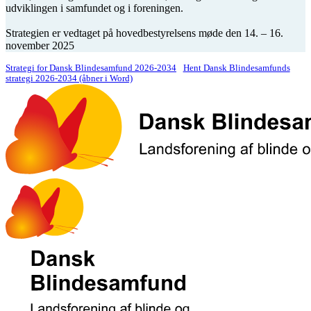
udviklingen i samfundet og i foreningen.
Strategien er vedtaget på hovedbestyrelsens møde den 14. – 16.
november 2025
Strategi for Dansk Blindesamfund 2026-2034
Hent Dansk Blindesamfunds
strategi 2026-2034 (åbner i Word)