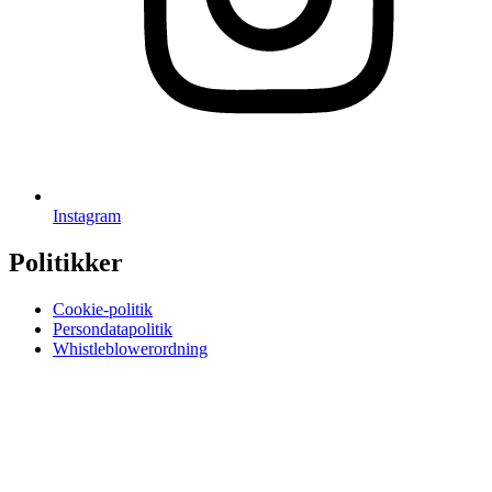
Instagram
Politikker
Cookie-politik
Persondatapolitik
Whistleblowerordning