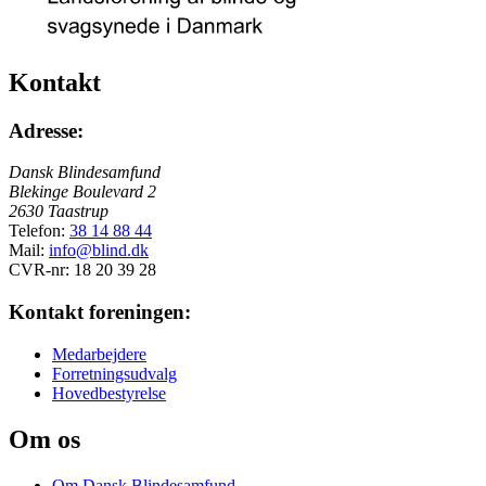
Kontakt
Adresse:
Dansk Blindesamfund
Blekinge Boulevard 2
2630 Taastrup
Telefon:
38 14 88 44
Mail:
info@blind.dk
CVR-nr: 18 20 39 28
Kontakt foreningen:
Medarbejdere
Forretningsudvalg
Hovedbestyrelse
Om os
Om Dansk Blindesamfund