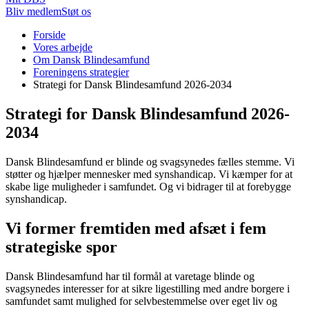
Bliv medlem
Støt os
Du
Forside
er
Vores arbejde
her:
Om Dansk Blindesamfund
Foreningens strategier
Strategi for Dansk Blindesamfund 2026-2034
Strategi for Dansk Blindesamfund 2026-
2034
Dansk Blindesamfund er blinde og svagsynedes fælles stemme. Vi
støtter og hjælper mennesker med synshandicap. Vi kæmper for at
skabe lige muligheder i samfundet. Og vi bidrager til at forebygge
synshandicap.
Vi former fremtiden med afsæt i fem
strategiske spor
Dansk Blindesamfund har til formål at varetage blinde og
svagsynedes interesser for at sikre ligestilling med andre borgere i
samfundet samt mulighed for selvbestemmelse over eget liv og