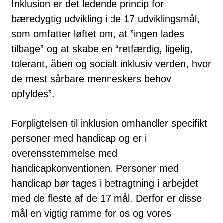
Inklusion er det ledende princip for
bæredygtig udvikling i de 17 udviklingsmål,
som omfatter løftet om, at ”ingen lades
tilbage” og at skabe en “retfærdig, ligelig,
tolerant, åben og socialt inklusiv verden, hvor
de mest sårbare menneskers behov
opfyldes”.
Forpligtelsen til inklusion omhandler specifikt
personer med handicap og er i
overensstemmelse med
handicapkonventionen. Personer med
handicap bør tages i betragtning i arbejdet
med de fleste af de 17 mål. Derfor er disse
mål en vigtig ramme for os og vores