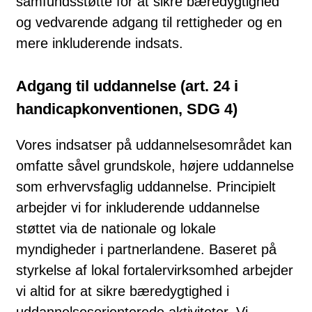
samfundsstøtte for at sikre bæredygtighed
og vedvarende adgang til rettigheder og en
mere inkluderende indsats.
Adgang til uddannelse (art. 24 i
handicapkonventionen, SDG 4)
Vores indsatser på uddannelsesområdet kan
omfatte såvel grundskole, højere uddannelse
som erhvervsfaglig uddannelse. Principielt
arbejder vi for inkluderende uddannelse
støttet via de nationale og lokale
myndigheder i partnerlandene. Baseret på
styrkelse af lokal fortalervirksomhed arbejder
vi altid for at sikre bæredygtighed i
uddannelsesorienterede aktiviteter. Vi