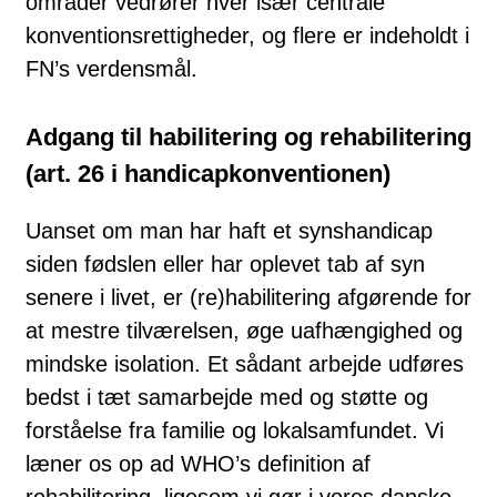
områder vedrører hver især centrale
konventionsrettigheder, og flere er indeholdt i
FN’s verdensmål.
Adgang til habilitering og rehabilitering
(art. 26 i handicapkonventionen)
Uanset om man har haft et synshandicap
siden fødslen eller har oplevet tab af syn
senere i livet, er (re)habilitering afgørende for
at mestre tilværelsen, øge uafhængighed og
mindske isolation. Et sådant arbejde udføres
bedst i tæt samarbejde med og støtte og
forståelse fra familie og lokalsamfundet. Vi
læner os op ad WHO’s definition af
rehabilitering, ligesom vi gør i vores danske