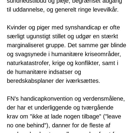
sundhedstilbud og pleje, begrænset adgang
til uddannelse, og generelt ringe levevilkår.
Kvinder og piger med synshandicap er ofte
særligt ugunstigt stillet og udgør en stærkt
marginaliseret gruppe. Det samme gør blinde
og svagsynede i humanitære kriseområder,
naturkatastrofer, krige og konflikter, samt i
de humanitære indsatser og
beredskabsplaner der iværksættes.
FN’s handicapkonvention og verdensmålene,
der har et underliggende og tværgående
krav om ”ikke at lade nogen tilbage” (”leave
no one behind”), danner for de fleste af