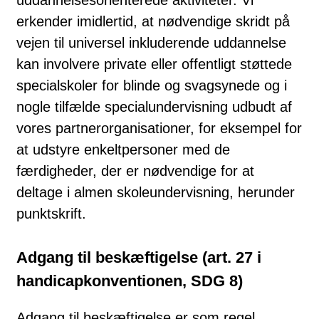
erkender imidlertid, at nødvendige skridt på
vejen til universel inkluderende uddannelse
kan involvere private eller offentligt støttede
specialskoler for blinde og svagsynede og i
nogle tilfælde specialundervisning udbudt af
vores partnerorganisationer, for eksempel for
at udstyre enkeltpersoner med de
færdigheder, der er nødvendige for at
deltage i almen skoleundervisning, herunder
punktskrift.
Adgang til beskæftigelse (art. 27 i
handicapkonventionen, SDG 8)
Adgang til beskæftigelse er som regel