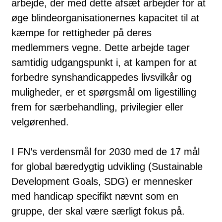
arbejde, der med dette afsæt arbejder for at
øge blindeorganisationernes kapacitet til at
kæmpe for rettigheder på deres
medlemmers vegne. Dette arbejde tager
samtidig udgangspunkt i, at kampen for at
forbedre synshandicappedes livsvilkår og
muligheder, er et spørgsmål om ligestilling
frem for særbehandling, privilegier eller
velgørenhed.
I FN’s verdensmål for 2030 med de 17 mål
for global bæredygtig udvikling (Sustainable
Development Goals, SDG) er mennesker
med handicap specifikt nævnt som en
gruppe, der skal være særligt fokus på.