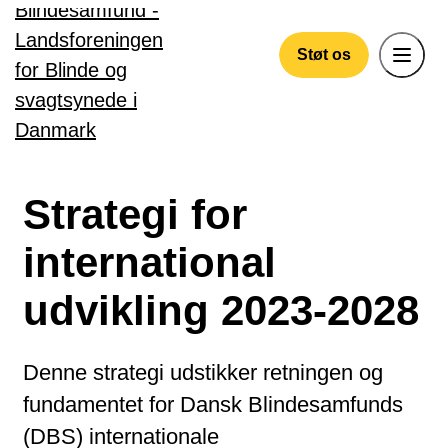
Gå til hovedindhold
Støt os
Strategi for
international
udvikling 2023-2028
Denne strategi udstikker retningen og
fundamentet for Dansk Blindesamfunds
(DBS) internationale