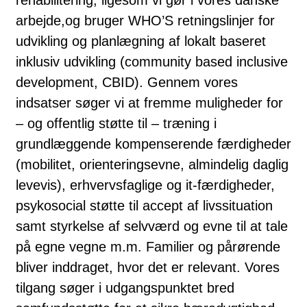
arbejde,og bruger WHO’S retningslinjer for
udvikling og planlægning af lokalt baseret
inklusiv udvikling (community based inclusive
development, CBID). Gennem vores
indsatser søger vi at fremme muligheder for
– og offentlig støtte til – træning i
grundlæggende kompenserende færdigheder
(mobilitet, orienteringsevne, almindelig daglig
levevis), erhvervsfaglige og it-færdigheder,
psykosocial støtte til accept af livssituation
samt styrkelse af selvværd og evne til at tale
på egne vegne m.m. Familier og pårørende
bliver inddraget, hvor det er relevant. Vores
tilgang søger i udgangspunktet bred