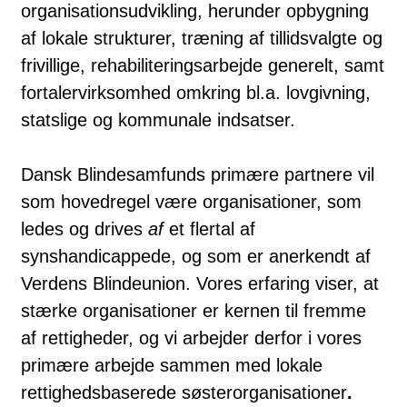
organisationsudvikling, herunder opbygning
af lokale strukturer, træning af tillidsvalgte og
frivillige, rehabiliteringsarbejde generelt, samt
fortalervirksomhed omkring bl.a. lovgivning,
statslige og kommunale indsatser.
Dansk Blindesamfunds primære partnere vil
som hovedregel være organisationer, som
ledes og drives
af
et flertal af
synshandicappede, og som er anerkendt af
Verdens Blindeunion. Vores erfaring viser, at
stærke organisationer er kernen til fremme
af rettigheder, og vi arbejder derfor i vores
primære arbejde sammen med lokale
rettighedsbaserede søsterorganisationer
.