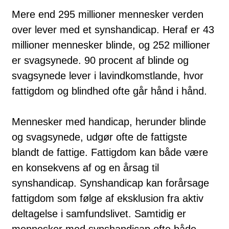
Mere end 295 millioner mennesker verden
over lever med et synshandicap. Heraf er 43
millioner mennesker blinde, og 252 millioner
er svagsynede. 90 procent af blinde og
svagsynede lever i lavindkomstlande, hvor
fattigdom og blindhed ofte går hånd i hånd.
Mennesker med handicap, herunder blinde
og svagsynede, udgør ofte de fattigste
blandt de fattige. Fattigdom kan både være
en konsekvens af og en årsag til
synshandicap. Synshandicap kan forårsage
fattigdom som følge af eksklusion fra aktiv
deltagelse i samfundslivet. Samtidig er
mennesker med synshandicap ofte både