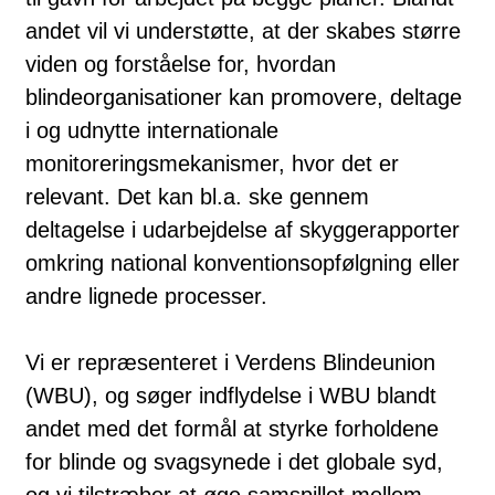
andet vil vi understøtte, at der skabes større
viden og forståelse for, hvordan
blindeorganisationer kan promovere, deltage
i og udnytte internationale
monitoreringsmekanismer, hvor det er
relevant. Det kan bl.a. ske gennem
deltagelse i udarbejdelse af skyggerapporter
omkring national konventionsopfølgning eller
andre lignede processer.
Vi er repræsenteret i Verdens Blindeunion
(WBU), og søger indflydelse i WBU blandt
andet med det formål at styrke forholdene
for blinde og svagsynede i det globale syd,
og vi tilstræber at øge samspillet mellem