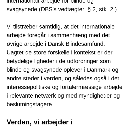
internationalt arbejde for blinde og
svagsynede (DBS’s vedtægter, § 2, stk. 2.).
Vi tilstræber samtidig, at det internationale
arbejde foregår i sammenhæng med det
øvrige arbejde i Dansk Blindesamfund.
Uagtet de store forskelle i kontekst er der
betydelige ligheder i de udfordringer som
blinde og svagsynede oplever i Danmark og
andre steder i verden, og således også i det
interessepolitiske og fortalermæssige arbejde
i relevante netværk og med myndigheder og
beslutningstagere.
Verden, vi arbejder i