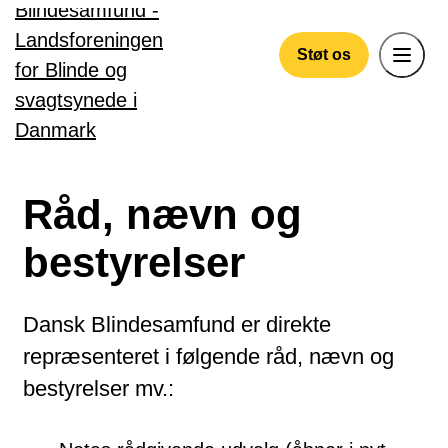
Gå til hovedindhold
Støt os
Råd, nævn og
bestyrelser
Dansk Blindesamfund er direkte
repræsenteret i følgende råd, nævn og
bestyrelser mv.: