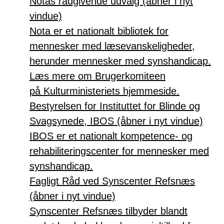
Notas rådgivende udvalg (åbner i nyt
vindue)
Nota er et nationalt bibliotek for
mennesker med læsevanskeligheder,
herunder mennesker med synshandicap.
Læs mere om Brugerkomiteen
på Kulturministeriets hjemmeside.
Bestyrelsen for Instituttet for Blinde og
Svagsynede, IBOS (åbner i nyt vindue)
IBOS er et nationalt kompetence- og
rehabiliteringscenter for mennesker med
synshandicap.
Fagligt Råd ved Synscenter Refsnæs
(åbner i nyt vindue)
Synscenter Refsnæs tilbyder blandt