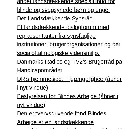
andet landsdækkende specialtilbud for
blinde og svagsynede børn og unge.
Det Landsdækkende Synsråd
Et landsdækkende dialogforum med
repræsentanter fra synsfaglige
institutioner, brugerorganisationer og det
socialoftalmologiske vidensmiljø.
Danmarks Radios og TV2’s Brugerråd på
Handicapområdet.
DR’s hjemmeside: Tilgængelighed (åbner
i nyt vindue)
Bestyrelsen for Blindes Arbejde (åbner i
nyt vindue)
Den erhvervsdrivende fond Blindes
Arbejde er en landsdækkende