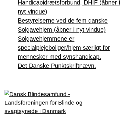
Handicapidrætsforbund, DHIF (åbner i
nyt vindue)
Bestyrelserne ved de fem danske
Solgavehjem (åbner i nyt vindue)
Solgavehjemmene er
specialplejeboliger/hjem særligt for
mennesker med synshandicap.
Det Danske Punktskriftnævn.