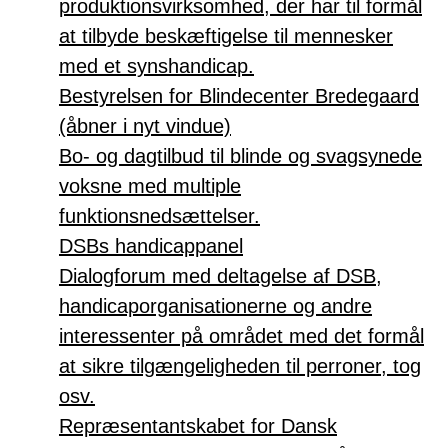
produktionsvirksomhed, der har til formål
at tilbyde beskæftigelse til mennesker
med et synshandicap.
Bestyrelsen for Blindecenter Bredegaard
(åbner i nyt vindue)
Bo- og dagtilbud til blinde og svagsynede
voksne med multiple
funktionsnedsættelser.
DSBs handicappanel
Dialogforum med deltagelse af DSB,
handicaporganisationerne og andre
interessenter på området med det formål
at sikre tilgængeligheden til perroner, tog
osv.
Repræsentantskabet for Dansk