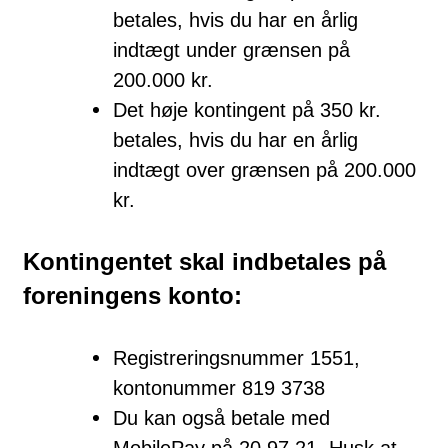
betales, hvis du har en årlig
indtægt under grænsen på
200.000 kr.
Det høje kontingent på 350 kr.
betales, hvis du har en årlig
indtægt over grænsen på 200.000
kr.
Kontingentet skal indbetales på
foreningens konto:
Registreringsnummer 1551,
kontonummer 819 3738
Du kan også betale med
MobilePay på 20 97 21. Husk at