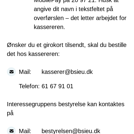
angive dit navn i tekstfeltet på
overførslen – det letter arbejdet for
kassereren.
Ønsker du et girokort tilsendt, skal du bestille
det hos kassereren:
Mail:
kasserer@bsieu.dk
Telefon:
61 67 91 01
Interessegruppens bestyrelse kan kontaktes
på
Mail:
bestyrelsen@bsieu.dk