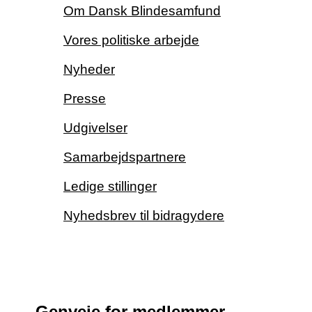
Om Dansk Blindesamfund
Vores politiske arbejde
Nyheder
Presse
Udgivelser
Samarbejdspartnere
Ledige stillinger
Nyhedsbrev til bidragydere
Genveje for medlemmer