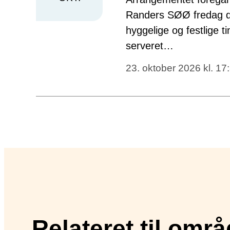
Randers SØØ fredag de
hyggelige og festlige
serveret…
23. oktober 2026 kl. 17
Relateret til områ