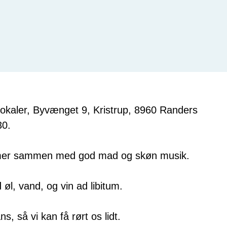
lokaler, Byvænget 9, Kristrup, 8960 Randers
30.
 timer sammen med god mad og skøn musik.
øl, vand, og vin ad libitum.
s, så vi kan få rørt os lidt.