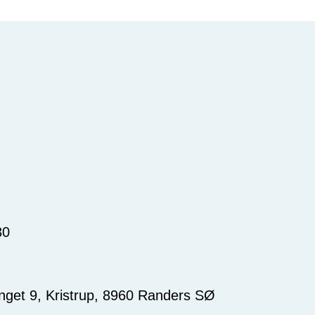
30
nget 9, Kristrup, 8960 Randers SØ