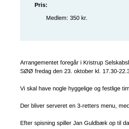
Pris:
Medlem: 350 kr.
Arrangementet foregår i Kristrup Selskabs
SØØ fredag den 23. oktober kl. 17.30-22.
Vi skal have nogle hyggelige og festlige
Der bliver serveret en 3-retters menu, med 
Efter spisning spiller Jan Guldbæk op til dan