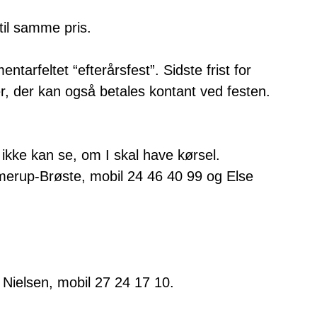
til samme pris.
tarfeltet “efterårsfest”. Sidste frist for
, der kan også betales kontant ved festen.
rs ikke kan se, om I skal have kørsel.
ymerup-Brøste, mobil 24 46 40 99 og Else
Nielsen, mobil 27 24 17 10.