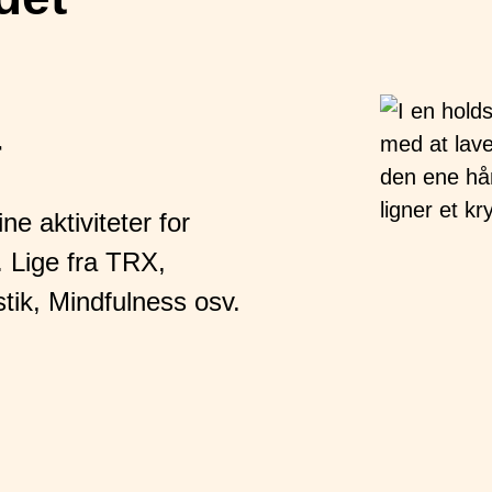
r
ne aktiviteter for
 Lige fra TRX,
ik, Mindfulness osv.