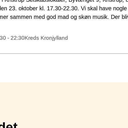
n 23. oktober kl. 17.30-22.30. Vi skal have nogle
 timer sammen med god mad og skøn musik. Der bli
:30 - 22:30
Kreds Kronjylland
det