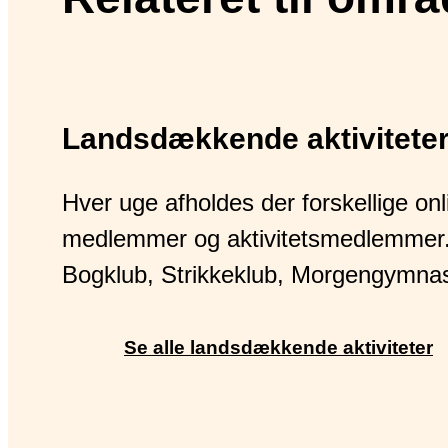
Landsdækkende aktivitete
Hver uge afholdes der forskellige onli
medlemmer og aktivitetsmedlemmer.
Bogklub, Strikkeklub, Morgengymnast
Se alle landsdækkende aktiviteter