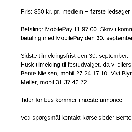
Pris: 350 kr. pr. medlem + første ledsager 
Betaling: MobilePay 11 97 00. Skriv i kommen
betaling med MobilePay den 30. september
Sidste tilmeldingsfrist den 30. september.
Husk tilmelding til festudvalget, da vi elle
Bente Nielsen, mobil 27 24 17 10, Vivi Bl
Møller, mobil 31 37 42 72.
Tider for bus kommer i næste annonce.
Ved spørgsmål kontakt kørselsleder Bente 