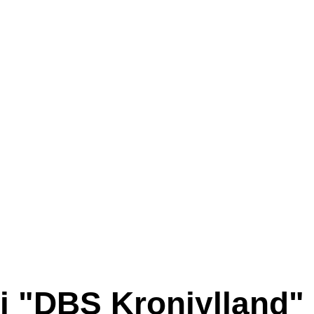
 i "DBS Kronjylland"