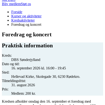
Bliv medlem
Støt os
Du
Forside
er
Kurser og aktiviteter
her:
Kredsaktiviteter
Foredrag og koncert
Foredrag og koncert
Praktisk information
Kreds:
DBS Sønderjylland
Dato og tid:
16. september 2026 kl. 16:00 - 19:45
Sted:
Hellevad Kirke, Skolegade 30, 6230 Rødekro.
Tilmeldingsfrist:
31. august 2026
Pris:
Medlem: 200 kr.
Kredsen afholder onsdag den 16. september et foredrag med