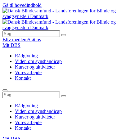
Gå til hovedindhold
Bliv medlem
Støt os
Mit DBS
Rådgivning
Viden om synshandicap
Kurser og aktiviteter
Vores arbejde
Kontakt
Rådgivning
Viden om synshandicap
Kurser og aktiviteter
Vores arbejde
Kontakt
Mit DBS