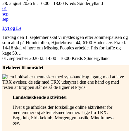
28. august 2026 kl. 16:00 - 18:00
Kreds Sønderjylland
01
sep.
sep.
Lyt og Le
Tirsdag den 1. september skal vi mødes igen efter sommerpausen og
som altid på Humletoften, Hjortebrovej 44, 6100 Haderslev. Fra kl.
14-16 skal vi høre om Missing Peoples arbejde. Pris for kaffe og
kage 50…
01. september 2026 kl. 14:00 - 16:00
Kreds Sønderjylland
Relateret til området
Landsdækkende aktiviteter
Hver uge afholdes der forskellige online aktiviteter for
medlemmer og aktivitetsmedlemmer. Lige fra TRX,
Bogklub, Strikkeklub, Morgengymnastik, Mindfulness
osv.