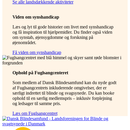
Se alle landsdækkende aktiviteter
Viden om synshandicap
Læs og lyt til gode historier om livet med synshandicap
og få inspiration til hjælpemidler. Du finder også viden
om synstab, øjensygdomme og forskning på
øjenområdet.
Få viden om synshandicap
Ophold på Fuglsangcenteret
Som medlem af Dansk Blindesamfund kan du nyde godt
af Fuglsangcentrets inkluderende omgivelser, der er
særligt indrettet til blinde og svagsynede. Du kan booke
ophold til en særlig medlemspris – inklusiv forplejning
og ledsager til samme pris.
Læs om Fuglsangcentret