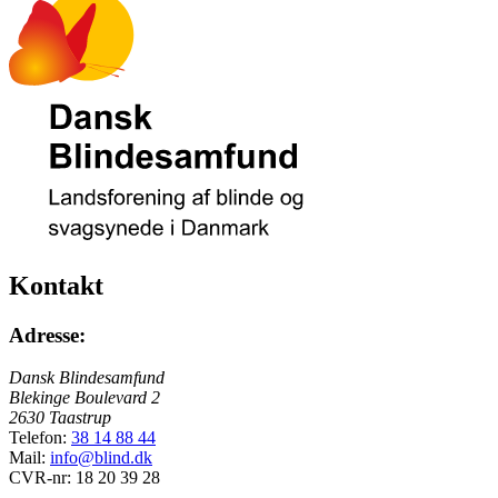
Kontakt
Adresse:
Dansk Blindesamfund
Blekinge Boulevard 2
2630 Taastrup
Telefon:
38 14 88 44
Mail:
info@blind.dk
CVR-nr: 18 20 39 28