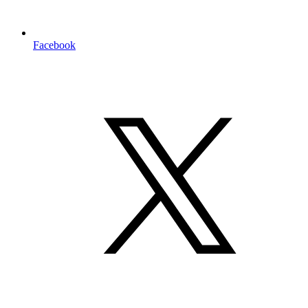
Facebook