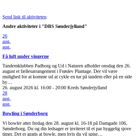
Send link til aktiviteten
Andre aktiviteter i "DBS Sønderjylland"
26
aug.
aug.
Få luft under vingerne
Tandemklubben Padborg og Ud i Naturen afholder onsdag den 26.
august et fællesarrangement i Frøslev Plantage. Der vil være
mulighed for at komme ud at cykle en tur på tandem eller på en side
by…
26. august 2026 kl. 16:00 - 20:00
Kreds Sønderjylland
28
aug.
aug.
Bowling i Sønderborg
Vi bowler atter fredag den 28. august kl. 16-18 på Damgade 106,
Sønderborg. Du og din ledsager er inviteret til et par hyggelig sjove
timer. Det er gratis at bowle, men hvis du vil spise…