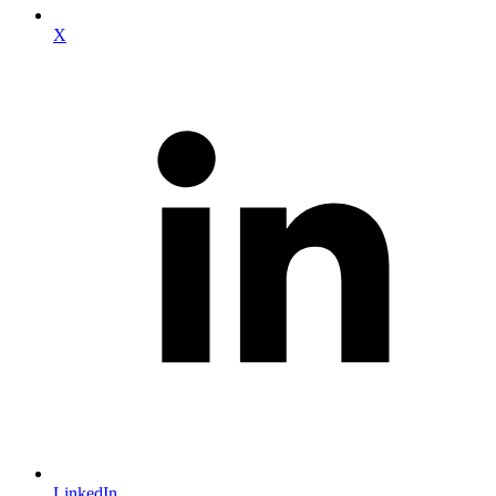
X
LinkedIn